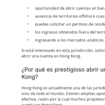
oportunidad de abrir cuentas en banc
ausencia de territorios offshore cuest
puedes solicitar un permiso de resid
los ingresos obtenidos fuera del terr
ingresando a los mercados asiáticos,
Si está interesado en esta jurisdicción, sol
abrir una cuenta en Hong Kong.
¿Por qué es prestigioso abrir
Kong?
Hong Kong es actualmente una de las jurisdi
sino de todo el mundo. Existen amplias op
efectiva, razón por la cual muchos propieta
cuenta en Hong Kong.