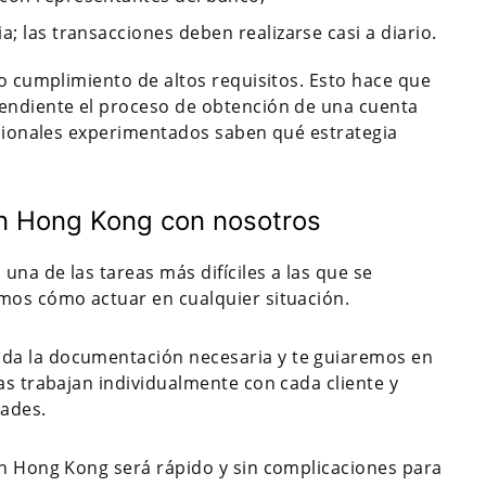
a; las transacciones deben realizarse casi a diario.
no cumplimiento de altos requisitos. Esto hace que
pendiente el proceso de obtención de una cuenta
fesionales experimentados saben qué estrategia
en Hong Kong con nosotros
una de las tareas más difíciles a las que se
mos cómo actuar en cualquier situación.
da la documentación necesaria y te guiaremos en
as trabajan individualmente con cada cliente y
dades.
en Hong Kong será rápido y sin complicaciones para