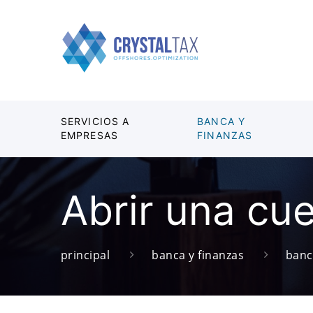
SERVICIOS A
BANCA Y
EMPRESAS
FINANZAS
Abrir una cu
principal
banca y finanzas
banc