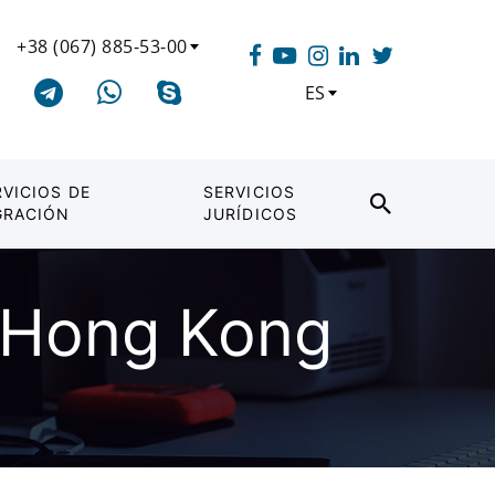
+38 (067) 885-53-00
ES
RVICIOS DE
SERVICIOS
GRACIÓN
JURÍDICOS
n Hong Kong