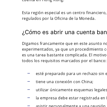
Esta región especial es un centro financier
regulados por la Oficina de la Moneda.
¿Cómo es abrir una cuenta ba
Digamos francamente que en este asunto no
experimentados, ya que un procedimiento 
es una tarea bastante complicada. El motivo
todos los requisitos marcados por el banco:
esté preparado para un rechazo sin e
tiene una conexión con China;
utilizar únicamente esquemas legales 
la empresa debe estar registrada en
asistir personalmente a una reunión