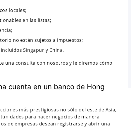
os locales;
ionables en las listas;
encia;
itorio no están sujetos a impuestos;
 incluidos Singapur y China.
icite una consulta con nosotros y le diremos cómo
 una cuenta en un banco de Hong
cciones más prestigiosas no sólo del este de Asia,
ortunidades para hacer negocios de manera
rios de empresas desean registrarse y abrir una