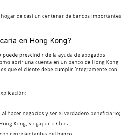
o, hogar de casi un centenar de bancos importantes
ncaria en Hong Kong?
 puede prescindir de la ayuda de abogados
como abrir una cuenta en un banco de Hong Kong
 es que el cliente debe cumplir íntegramente con
xplicación;
al hacer negocios y ser el verdadero beneficiario;
 Hong Kong, Singapur o China;
 con representantes del banco;