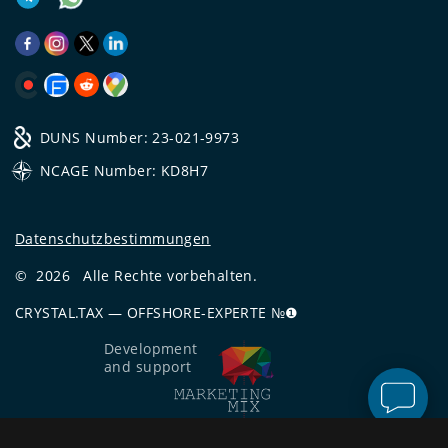
DUNS Number: 23-021-9973
NCAGE Number: KD8H7
Datenschutzbestimmungen
©
2026
Alle Rechte vorbehalten.
CRYSTAL.TAX
—
OFFSHORE-EXPERTE №❶
Development
and support