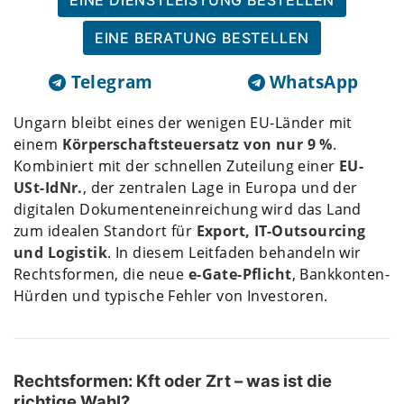
EINE DIENSTLEISTUNG BESTELLEN
EINE BERATUNG BESTELLEN
Telegram
WhatsApp
Ungarn bleibt eines der wenigen EU-Länder mit
einem
Körperschaftsteuersatz von nur 9 %
.
Kombiniert mit der schnellen Zuteilung einer
EU-
USt-IdNr.
, der zentralen Lage in Europa und der
digitalen Dokumenteneinreichung wird das Land
zum idealen Standort für
Export, IT-Outsourcing
und Logistik
. In diesem Leitfaden behandeln wir
Rechtsformen, die neue
e-Gate-Pflicht
, Bankkonten-
Hürden und typische Fehler von Investoren.
Rechtsformen: Kft oder Zrt – was ist die
richtige Wahl?