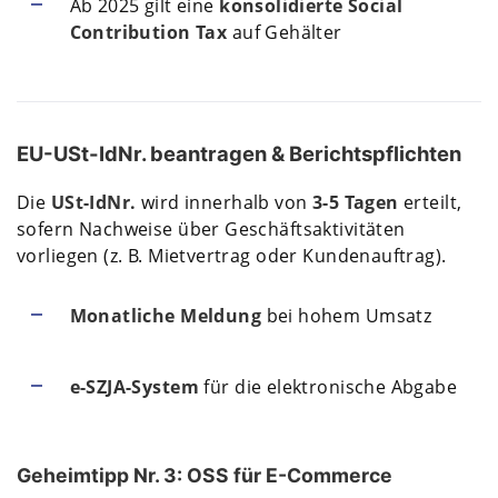
Ab 2025 gilt eine
konsolidierte Social
Contribution Tax
auf Gehälter
EU-USt-IdNr. beantragen & Berichtspflichten
Die
USt-IdNr.
wird innerhalb von
3-5 Tagen
erteilt,
sofern Nachweise über Geschäftsaktivitäten
vorliegen (z. B. Mietvertrag oder Kundenauftrag).
Monatliche Meldung
bei hohem Umsatz
e-SZJA-System
für die elektronische Abgabe
Geheimtipp Nr. 3: OSS für E-Commerce