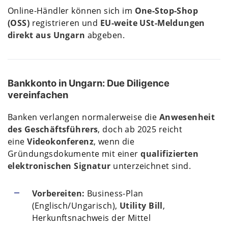
Online-Händler können sich im
One-Stop-Shop
(OSS)
registrieren und
EU-weite USt-Meldungen
direkt aus Ungarn
abgeben.
Bankkonto in Ungarn: Due Diligence
vereinfachen
Banken verlangen normalerweise die
Anwesenheit
des Geschäftsführers
, doch ab 2025 reicht
eine
Videokonferenz
, wenn die
Gründungsdokumente mit einer
qualifizierten
elektronischen Signatur
unterzeichnet sind.
Vorbereiten:
Business-Plan
(Englisch/Ungarisch),
Utility Bill
,
Herkunftsnachweis der Mittel