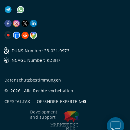
DUNS Number: 23-021-9973
NCAGE Number: KD8H7
Datenschutzbestimmungen
©
2026
Alle Rechte vorbehalten.
CRYSTAL.TAX
—
OFFSHORE-EXPERTE №❶
Development
and support