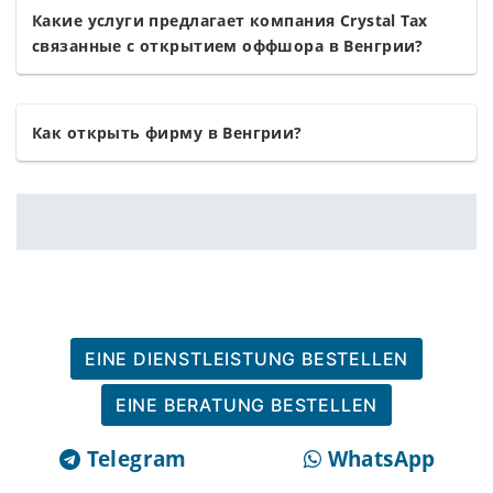
Какие услуги предлагает компания Crystal Tax
связанные с открытием оффшора в Венгрии?
Как открыть фирму в Венгрии?
EINE DIENSTLEISTUNG BESTELLEN
EINE BERATUNG BESTELLEN
Telegram
WhatsApp