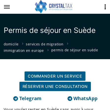
Permis de séjour en Suède
domicile
services de migration
permis de séjour en suède
immigration en europe
COMMANDER UN SERVICE
RÉSERVER UNE CONSULTATION
Telegram
WhatsApp
Vous voulez rester en Suède sans avoir à vous