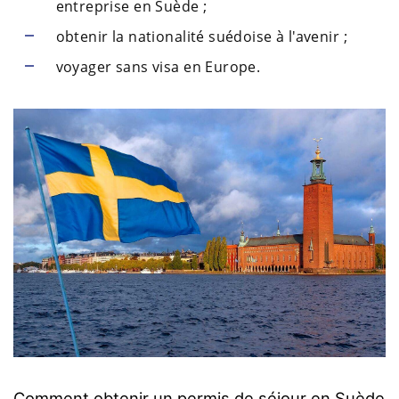
entreprise en Suède ;
obtenir la nationalité suédoise à l'avenir ;
voyager sans visa en Europe.
Comment obtenir un permis de séjour en Suède