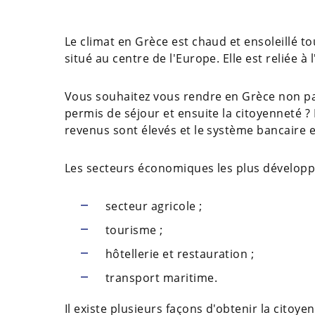
Le climat en Grèce est chaud et ensoleillé to
situé au centre de l'Europe. Elle est reliée à
Vous souhaitez vous rendre en Grèce non pa
permis de séjour et ensuite la citoyenneté ? 
revenus sont élevés et le système bancaire es
Les secteurs économiques les plus développ
secteur agricole ;
tourisme ;
hôtellerie et restauration ;
transport maritime.
Il existe plusieurs façons d'obtenir la citoy