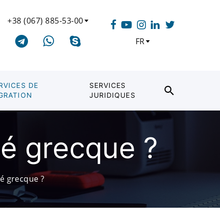
+38 (067) 885-53-00
FR
RVICES DE
SERVICES
GRATION
JURIDIQUES
té grecque ?
é grecque ?