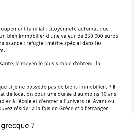
groupement familial ; citoyenneté automatique
d'un bien immobilier d'une valeur de 250 000 euros
 naissance ; réfugié ; mérite spécial dans les
re.
ante, le moyen le plus simple d'obtenir la
ue si je ne possède pas de biens immobiliers ? Il
at de location pour une durée d'au moins 10 ans.
dier à l'école et d'entrer à l'université. Avant ou
ez résider à la fois en Grèce et à l'étranger.
 grecque ?