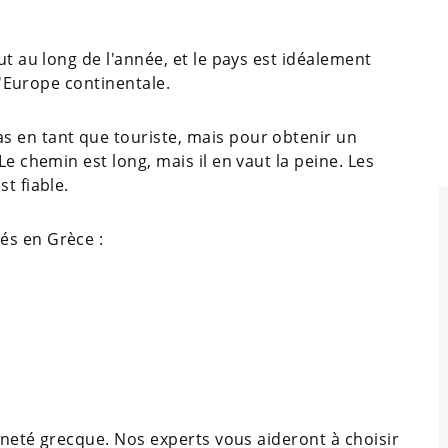
ut au long de l'année, et le pays est idéalement
 l'Europe continentale.
s en tant que touriste, mais pour obtenir un
Le chemin est long, mais il en vaut la peine. Les
t fiable.
és en Grèce :
enneté grecque. Nos experts vous aideront à choisir