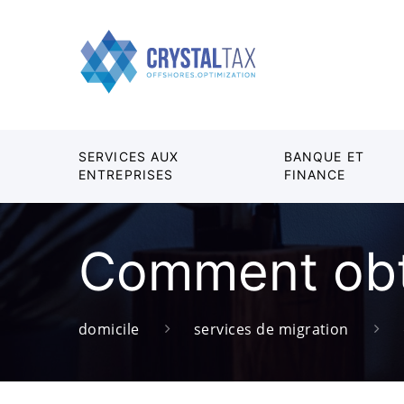
SERVICES AUX
BANQUE ET
ENTREPRISES
FINANCE
Comment obte
domicile
services de migration