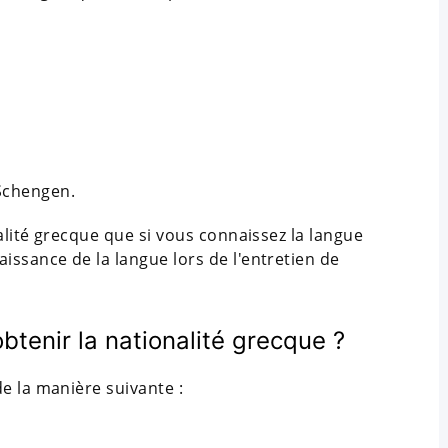
 Schengen.
alité grecque que si vous connaissez la langue
ssance de la langue lors de l'entretien de
obtenir la nationalité grecque ?
e la manière suivante :