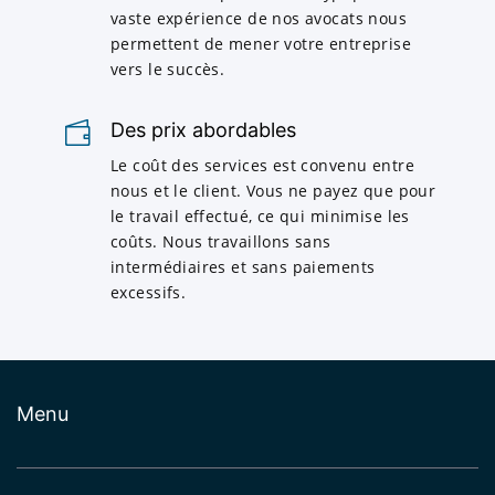
vaste expérience de nos avocats nous
permettent de mener votre entreprise
vers le succès.
Des prix abordables
Le coût des services est convenu entre
nous et le client. Vous ne payez que pour
le travail effectué, ce qui minimise les
coûts. Nous travaillons sans
intermédiaires et sans paiements
excessifs.
Menu