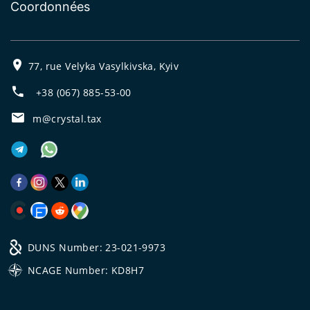
Coordonnées
77, rue Velyka Vasylkivska, Kyiv
+38 (067) 885-53-00
m@crystal.tax
DUNS Number: 23-021-9973
NCAGE Number: KD8H7