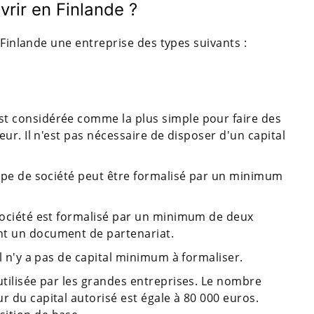
vrir en Finlande ?
 Finlande une entreprise des types suivants :
st considérée comme la plus simple pour faire des
teur. Il n'est pas nécessaire de disposer d'un capital
 type de société peut être formalisé par un minimum
 société est formalisé par un minimum de deux
nt un document de partenariat.
Il n'y a pas de capital minimum à formaliser.
utilisée par les grandes entreprises. Le nombre
r du capital autorisé est égale à 80 000 euros.