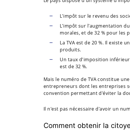
Le pays dispose d'un système d'impo
L'impôt sur le revenu des soci
L'impôt sur l'augmentation du
morales, et de 32 % pour les 
La TVA est de 20 %. Il existe 
produits.
Un taux d'imposition inférieu
est de 32 %.
Mais le numéro de TVA constitue une o
entrepreneurs dont les entreprises s
convention permettant d'éviter la do
Il n'est pas nécessaire d'avoir un num
Comment obtenir la citoy