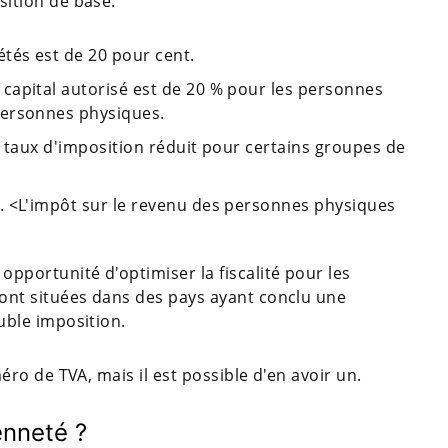
sition de base.
étés est de 20 pour cent.
 capital autorisé est de 20 % pour les personnes
personnes physiques.
un taux d'imposition réduit pour certains groupes de
r. <L'impôt sur le revenu des personnes physiques
pportunité d'optimiser la fiscalité pour les
ont situées dans des pays ayant conclu une
uble imposition.
éro de TVA, mais il est possible d'en avoir un.
enneté ?