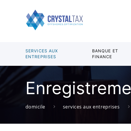
SERVICES AUX
BANQUE ET
ENTREPRISES
FINANCE
Enregistreme
domicile
services aux entreprises