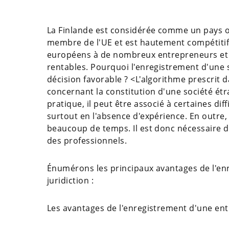
La Finlande est considérée comme un pays où i
membre de l'UE et est hautement compétitif 
européens à de nombreux entrepreneurs et of
rentables. Pourquoi l'enregistrement d'une 
décision favorable ? <L'algorithme prescrit 
concernant la constitution d'une société étra
pratique, il peut être associé à certaines diffic
surtout en l'absence d'expérience. En outre,
beaucoup de temps. Il est donc nécessaire de
des professionnels.
Énumérons les principaux avantages de l'en
juridiction :
Les avantages de l'enregistrement d'une entr