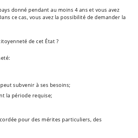
n pays donné pendant au moins 4 ans et vous avez
 Dans ce cas, vous avez la possibilité de demander la
itoyenneté de cet État ?
neté:
peut subvenir à ses besoins;
nt la période requise;
ccordée pour des mérites particuliers, des