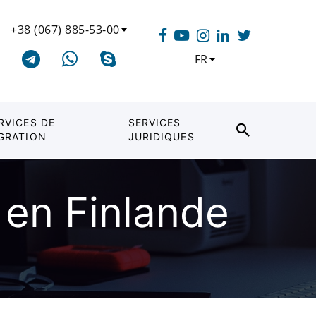
+38 (067) 885-53-00
FR
RVICES DE
SERVICES
GRATION
JURIDIQUES
 en Finlande