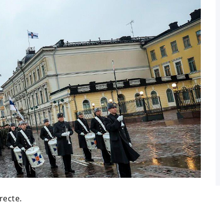
recte.