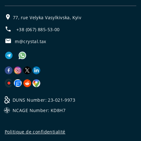
77, rue Velyka Vasylkivska, Kyiv
+38 (067) 885-53-00
m@crystal.tax
DUNS Number: 23-021-9973
NCAGE Number: KD8H7
Politique de confidentialité