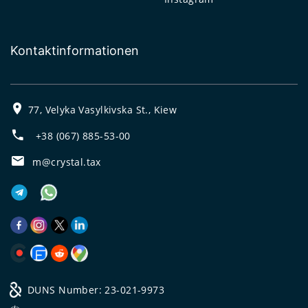
Kontaktinformationen
77, Velyka Vasylkivska St., Kiew
+38 (067) 885-53-00
m@crystal.tax
DUNS Number: 23-021-9973