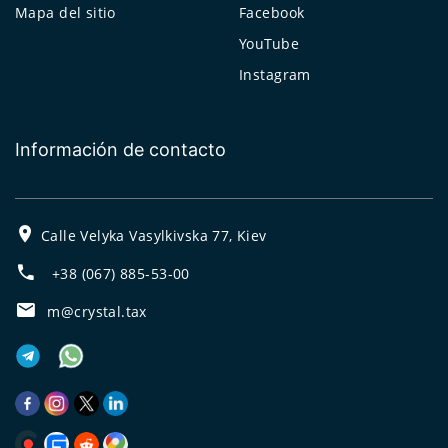
Mapa del sitio
Facebook
YouTube
Instagram
Información de contacto
Calle Velyka Vasylkivska 77, Kiev
+38 (067) 885-53-00
m@crystal.tax