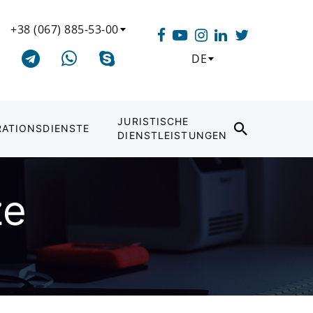
+38 (067) 885-53-00
DE
JURISTISCHE
RATIONSDIENSTE
DIENSTLEISTUNGEN
ze