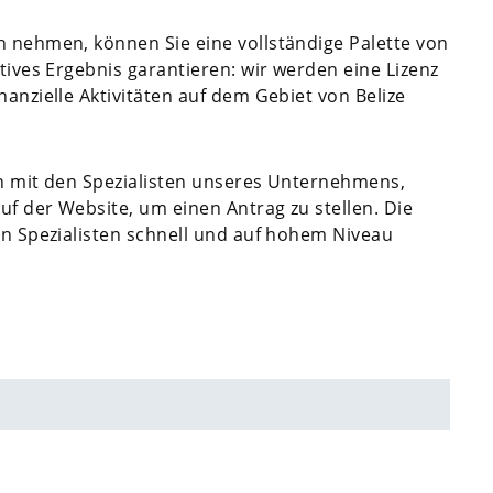
h nehmen, können Sie eine vollständige Palette von
itives Ergebnis garantieren: wir werden eine Lizenz
nanzielle Aktivitäten auf dem Gebiet von Belize
on mit den Spezialisten unseres Unternehmens,
uf der Website, um einen Antrag zu stellen. Die
ren Spezialisten schnell und auf hohem Niveau