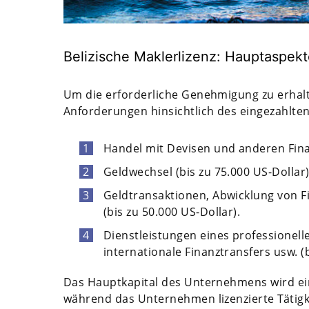
Belizische Maklerlizenz: Hauptaspekt
Um die erforderliche Genehmigung zu erhal
Anforderungen hinsichtlich des eingezahlten
Handel mit Devisen und anderen Fina
Geldwechsel (bis zu 75.000 US-Dollar)
Geldtransaktionen, Abwicklung von Fi
(bis zu 50.000 US-Dollar).
Dienstleistungen eines professionell
internationale Finanztransfers usw. (b
Das Hauptkapital des Unternehmens wird ein
während das Unternehmen lizenzierte Tätigk