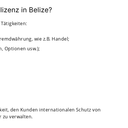
izenz in Belize?
Tätigkeiten:
Fremdwährung, wie z.B. Handel;
n, Optionen usw.);
hkeit, den Kunden internationalen Schutz von
 zu verwalten.