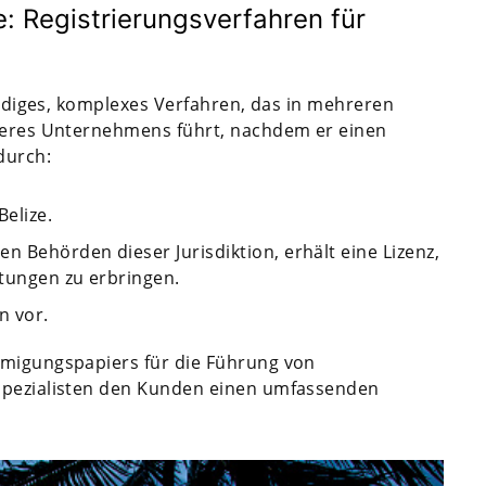
: Registrierungsverfahren für
wändiges, komplexes Verfahren, das in mehreren
nseres Unternehmens führt, nachdem er einen
durch:
Belize.
n Behörden dieser Jurisdiktion, erhält eine Lizenz,
stungen zu erbringen.
n vor.
hmigungspapiers für die Führung von
 Spezialisten den Kunden einen umfassenden