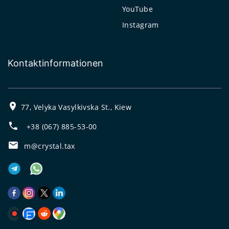
YouTube
Instagram
Kontaktinformationen
77, Velyka Vasylkivska St., Kiew
+38 (067) 885-53-00
m@crystal.tax