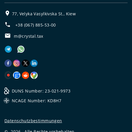
77, Velyka Vasylkivska St., Kiew
+38 (067) 885-53-00
m@crystal.tax
DUNS Number: 23-021-9973
NCAGE Number: KD8H7
Datenschutzbestimmungen
©
2026
Alle Rechte vorbehalten.