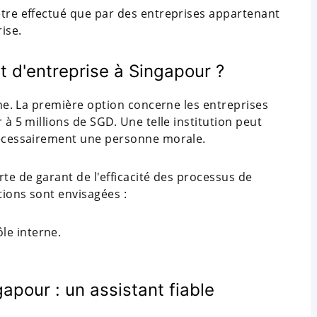
être effectué que par des entreprises appartenant
ise.
t d'entreprise à Singapour ?
erne. La première option concerne les entreprises
 à 5 millions de SGD. Une telle institution peut
 nécessairement une personne morale.
rte de garant de l'efficacité des processus de
tions sont envisagées :
ôle interne.
apour : un assistant fiable