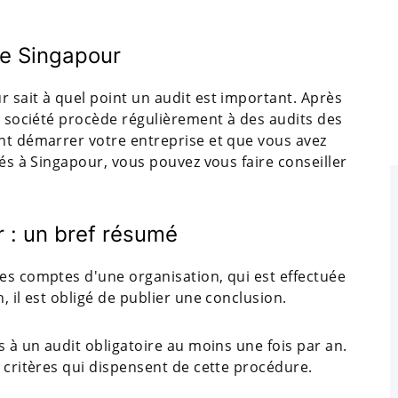
de Singapour
 sait à quel point un audit est important. Après
la société procède régulièrement à des audits des
ent démarrer votre entreprise et que vous avez
tés à Singapour, vous pouvez vous faire conseiller
r : un bref résumé
des comptes d'une organisation, qui est effectuée
, il est obligé de publier une conclusion.
s à un audit obligatoire au moins une fois par an.
s critères qui dispensent de cette procédure.