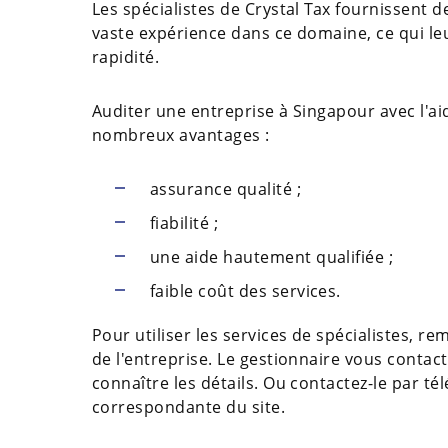
Les spécialistes de Crystal Tax fournissent d
vaste expérience dans ce domaine, ce qui le
rapidité.
Auditer une entreprise à Singapour avec l'ai
nombreux avantages :
assurance qualité ;
fiabilité ;
une aide hautement qualifiée ;
faible coût des services.
Pour utiliser les services de spécialistes, r
de l'entreprise. Le gestionnaire vous conta
connaître les détails. Ou contactez-le par té
correspondante du site.