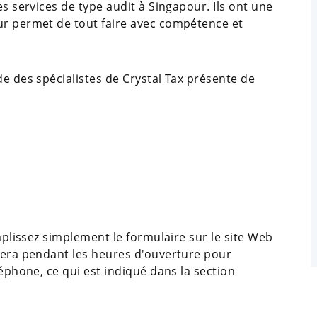
es services de type audit à Singapour. Ils ont une
ur permet de tout faire avec compétence et
de des spécialistes de Crystal Tax présente de
emplissez simplement le formulaire sur le site Web
ctera pendant les heures d'ouverture pour
léphone, ce qui est indiqué dans la section