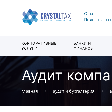
О нас
Полезные сс
КОРПОРАТИВНЫЕ
БАНКИ И
УСЛУГИ
ФИНАНСЫ
Аудит компа
главная
аудит и бухгалтерия