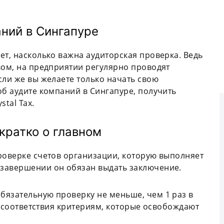
аний в Сингапуре
ет, насколько важна аудиторская проверка. Ведь
вом, на предприятии регулярно проводят
сли же вы желаете только начать свою
об аудите компаний в Сингапуре, получить
tal Tax.
кратко о главном
роверке счетов организации, которую выполняет
завершении он обязан выдать заключение.
бязательную проверку не меньше, чем 1 раз в
ту соответствия критериям, которые освобождают