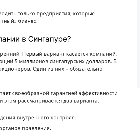
водить только предприятия, которые
упный» бизнес.
пании в Сингапуре?
тренний. Первый вариант касается компаний,
щий 5 миллионов сингапурских долларов. В
кционеров. Один из них – обязательно
тупает своеобразной гарантией эффективности
и этом рассматривается два варианта:
дения внутреннего контроля.
органов правления.