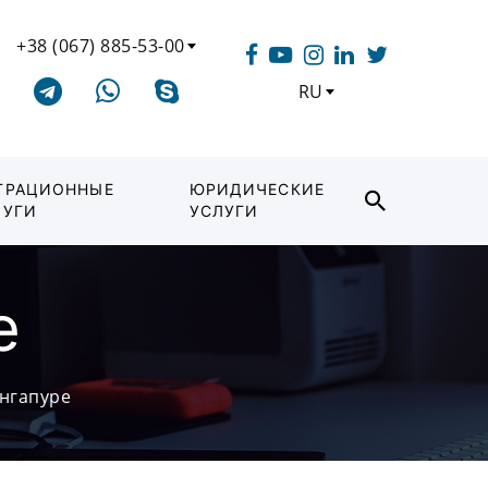
+38 (067) 885-53-00
RU
ГРАЦИОННЫЕ
ЮРИДИЧЕСКИЕ
ЛУГИ
УСЛУГИ
е
ингапуре