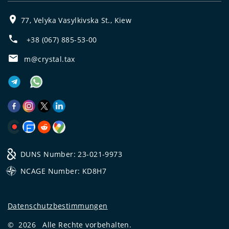
77, Velyka Vasylkivska St., Kiew
+38 (067) 885-53-00
m@crystal.tax
DUNS Number: 23-021-9973
NCAGE Number: KD8H7
Datenschutzbestimmungen
©
2026
Alle Rechte vorbehalten.