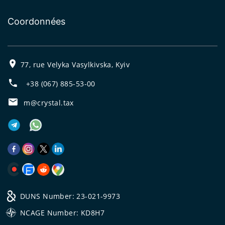
Coordonnées
77, rue Velyka Vasylkivska, Kyiv
+38 (067) 885-53-00
m@crystal.tax
DUNS Number: 23-021-9973
NCAGE Number: KD8H7