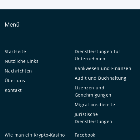
Menü
Startseite
Dienstleistungen für
Unternehmen
Nützliche Links
Bankwesen und Finanzen
Nachrichten
Audit und Buchhaltung
Über uns
Lizenzen und
Kontakt
Genehmigungen
Migrationsdienste
Juristische
Dienstleistungen
Wie man ein Krypto-Kasino
Facebook