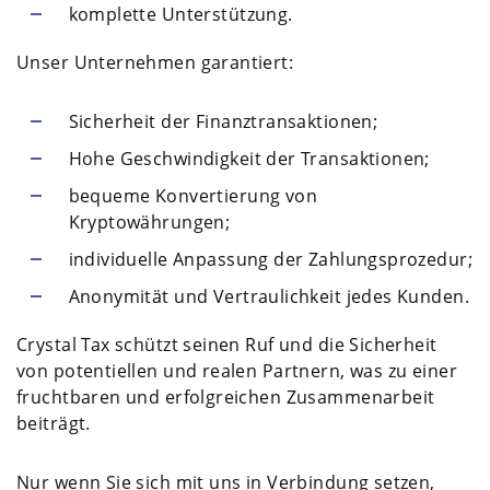
komplette Unterstützung.
Unser Unternehmen garantiert:
Sicherheit der Finanztransaktionen;
Hohe Geschwindigkeit der Transaktionen;
bequeme Konvertierung von
Kryptowährungen;
individuelle Anpassung der Zahlungsprozedur;
Anonymität und Vertraulichkeit jedes Kunden.
Crystal Tax schützt seinen Ruf und die Sicherheit
von potentiellen und realen Partnern, was zu einer
fruchtbaren und erfolgreichen Zusammenarbeit
beiträgt.
Nur wenn Sie sich mit uns in Verbindung setzen,