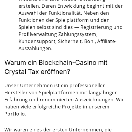
erstellen. Deren Entwicklung beginnt mit der
Auswahl der Funktionalität. Neben den
Funktionen der Spielplattform und den
Spielen selbst sind dies — Registrierung und
Profilverwaltung Zahlungssystem,
Kundensupport, Sicherheit, Boni, Affiliate-
Auszahlungen.
Warum ein Blockchain-Casino mit
Crystal Tax eröffnen?
Unser Unternehmen ist ein professioneller
Hersteller von Spielplattformen mit langjähriger
Erfahrung und renommierten Auszeichnungen. Wir
haben viele erfolgreiche Projekte in unserem
Portfolio.
Wir waren eines der ersten Unternehmen, die