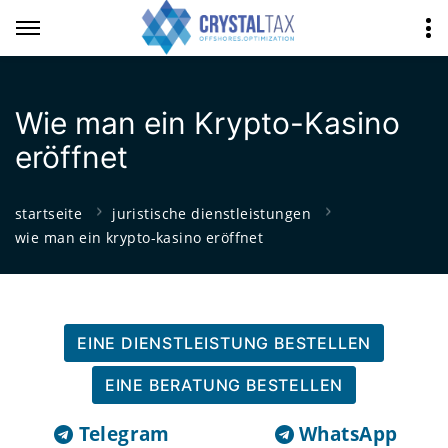
Wie man ein Krypto-Kasino
eröffnet
startseite
juristische dienstleistungen
wie man ein krypto-kasino eröffnet
EINE DIENSTLEISTUNG BESTELLEN
EINE BERATUNG BESTELLEN
Telegram
WhatsApp