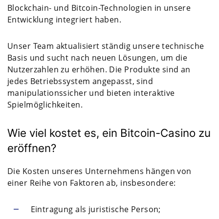
Blockchain- und Bitcoin-Technologien in unsere
Entwicklung integriert haben.
Unser Team aktualisiert ständig unsere technische
Basis und sucht nach neuen Lösungen, um die
Nutzerzahlen zu erhöhen. Die Produkte sind an
jedes Betriebssystem angepasst, sind
manipulationssicher und bieten interaktive
Spielmöglichkeiten.
Wie viel kostet es, ein Bitcoin-Casino zu
eröffnen?
Die Kosten unseres Unternehmens hängen von
einer Reihe von Faktoren ab, insbesondere:
Eintragung als juristische Person;