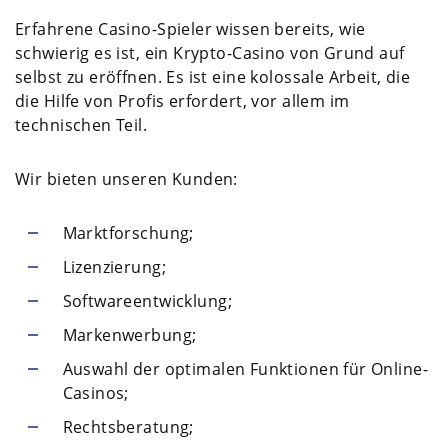
Erfahrene Casino-Spieler wissen bereits, wie
schwierig es ist, ein Krypto-Casino von Grund auf
selbst zu eröffnen. Es ist eine kolossale Arbeit, die
die Hilfe von Profis erfordert, vor allem im
technischen Teil.
Wir bieten unseren Kunden:
Marktforschung;
Lizenzierung;
Softwareentwicklung;
Markenwerbung;
Auswahl der optimalen Funktionen für Online-
Casinos;
Rechtsberatung;