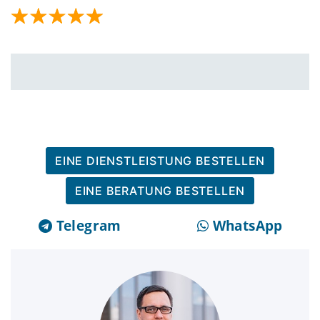
EINE DIENSTLEISTUNG BESTELLEN
EINE BERATUNG BESTELLEN
Telegram
WhatsApp