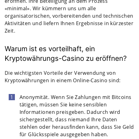
eröffnen. Ihre Beteiligung an dem Prozess
«minimal». Wir kümmern uns um alle
organisatorischen, vorbereitenden und technischen
Aktivitäten und liefern Ihnen Ergebnisse in kürzester
Zeit.
Warum ist es vorteilhaft, ein
Kryptowährungs-Casino zu eröffnen?
Die wichtigsten Vorteile der Verwendung von
Kryptowährungen in einem Online-Casino sind:
Anonymität. Wenn Sie Zahlungen mit Bitcoins
tätigen, müssen Sie keine sensiblen
Informationen preisgeben. Dadurch wird
sichergestellt, dass niemand Ihre Daten
stehlen oder herausfinden kann, dass Sie Geld
für Glücksspiele ausgegeben haben.