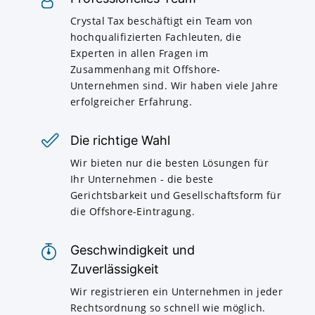
Crystal Tax beschäftigt ein Team von
hochqualifizierten Fachleuten, die
Experten in allen Fragen im
Zusammenhang mit Offshore-
Unternehmen sind. Wir haben viele Jahre
erfolgreicher Erfahrung.
Die richtige Wahl
Wir bieten nur die besten Lösungen für
Ihr Unternehmen - die beste
Gerichtsbarkeit und Gesellschaftsform für
die Offshore-Eintragung.
Geschwindigkeit und
Zuverlässigkeit
Wir registrieren ein Unternehmen in jeder
Rechtsordnung so schnell wie möglich.