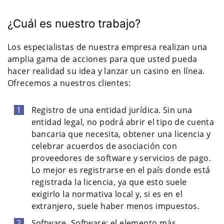
¿Cuál es nuestro trabajo?
Los especialistas de nuestra empresa realizan una
amplia gama de acciones para que usted pueda
hacer realidad su idea y lanzar un casino en línea.
Ofrecemos a nuestros clientes:
Registro de una entidad jurídica. Sin una
entidad legal, no podrá abrir el tipo de cuenta
bancaria que necesita, obtener una licencia y
celebrar acuerdos de asociación con
proveedores de software y servicios de pago.
Lo mejor es registrarse en el país donde está
registrada la licencia, ya que esto suele
exigirlo la normativa local y, si es en el
extranjero, suele haber menos impuestos.
Software. Software: el elemento más