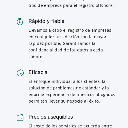
tipo de empresa para el registro offshore.
Rápido y fiable
Llevamos a cabo el registro de empresas
en cualquier jurisdicción con la mayor
rapidez posible. Garantizamos la
confidencialidad de los datos a cada
cliente
Eficacia
El enfoque individual a los clientes, la
solución de problemas no estándar y la
enorme experiencia de nuestros abogados
permiten llevar su negocio al éxito.
Precios asequibles
El coste de los servicios se acuerda entre