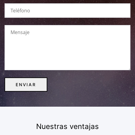
Nuestras ventajas