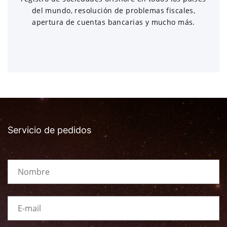
del mundo, resolución de problemas fiscales,
apertura de cuentas bancarias y mucho más.
Servicio de pedidos