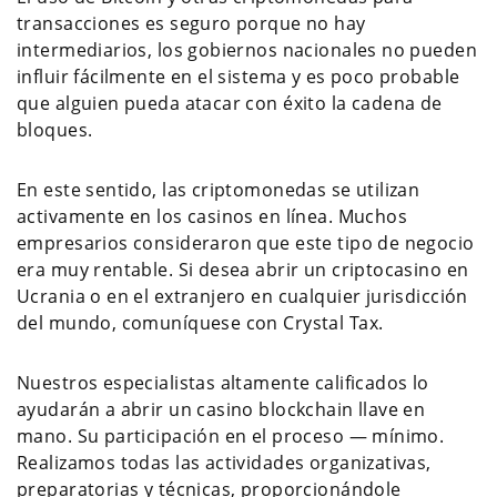
transacciones es seguro porque no hay
intermediarios, los gobiernos nacionales no pueden
influir fácilmente en el sistema y es poco probable
que alguien pueda atacar con éxito la cadena de
bloques.
En este sentido, las criptomonedas se utilizan
activamente en los casinos en línea. Muchos
empresarios consideraron que este tipo de negocio
era muy rentable. Si desea abrir un criptocasino en
Ucrania o en el extranjero en cualquier jurisdicción
del mundo, comuníquese con Crystal Tax.
Nuestros especialistas altamente calificados lo
ayudarán a abrir un casino blockchain llave en
mano. Su participación en el proceso — mínimo.
Realizamos todas las actividades organizativas,
preparatorias y técnicas, proporcionándole