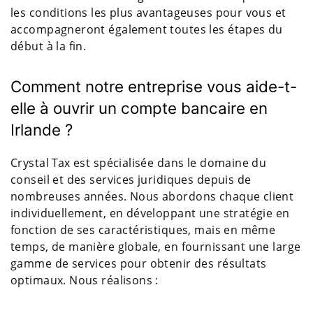
les conditions les plus avantageuses pour vous et
accompagneront également toutes les étapes du
début à la fin.
Comment notre entreprise vous aide-t-
elle à ouvrir un compte bancaire en
Irlande ?
Crystal Tax est spécialisée dans le domaine du
conseil et des services juridiques depuis de
nombreuses années. Nous abordons chaque client
individuellement, en développant une stratégie en
fonction de ses caractéristiques, mais en même
temps, de manière globale, en fournissant une large
gamme de services pour obtenir des résultats
optimaux. Nous réalisons :