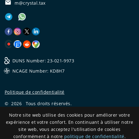
m@crystal.tax
DUNS Number: 23-021-9973
NCAGE Number: KD8H7
Politique de confidentialité
©
2026
Tous droits réservés.
Notre site web utilise des cookies pour améliorer votre
CRYSTAL.TAX
—
EXPERT OFFSHORE №❶
expérience et votre confort. En continuant à utiliser notre
Development
site web, vous acceptez l'utilisation de cookies
and support
conformément à notre
politique de confidentialité
.