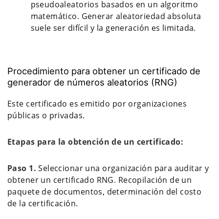
pseudoaleatorios basados ​​en un algoritmo
matemático. Generar aleatoriedad absoluta
suele ser difícil y la generación es limitada.
Procedimiento para obtener un certificado de
generador de números aleatorios (RNG)
Este certificado es emitido por organizaciones
públicas o privadas.
Etapas para la obtención de un certificado:
Paso 1.
Seleccionar una organización para auditar y
obtener un certificado RNG. Recopilación de un
paquete de documentos, determinación del costo
de la certificación.