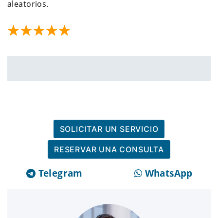
aleatorios.
SOLICITAR UN SERVICIO
RESERVAR UNA CONSULTA
Telegram
WhatsApp