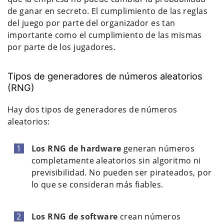
de ganar en secreto. El cumplimiento de las reglas
del juego por parte del organizador es tan
importante como el cumplimiento de las mismas
por parte de los jugadores.
Tipos de generadores de números aleatorios
(RNG)
Hay dos tipos de generadores de números
aleatorios:
Los RNG de hardware
generan números
completamente aleatorios sin algoritmo ni
previsibilidad. No pueden ser pirateados, por
lo que se consideran más fiables.
Los RNG de software
crean números