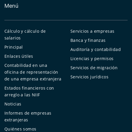
Menú
Cálculo y cálculo de
Servicios a empresas
salarios
Banca y finanzas
Principal
Auditoría y contabilidad
Enlaces útiles
Licencias y permisos
Contabilidad en una
Servicios de migración
oficina de representación
Servicios jurídicos
de una empresa extranjera
Estados financieros con
arreglo a las NIIF
Noticias
Informes de empresas
extranjeras
Quiénes somos