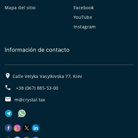
Mapa del sitio
Facebook
YouTube
Instagram
Información de contacto
Calle Velyka Vasylkivska 77, Kiev
+38 (067) 885-53-00
m@crystal.tax