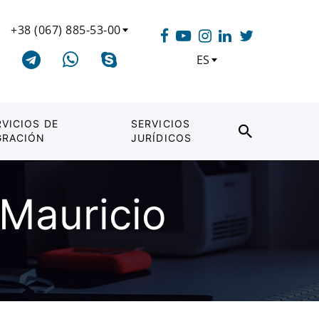
+38 (067) 885-53-00
ES
RVICIOS DE
SERVICIOS
GRACIÓN
JURÍDICOS
 Mauricio