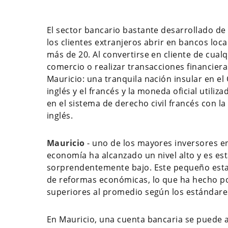
El sector bancario bastante desarrollado de
los clientes extranjeros abrir en bancos local
más de 20. Al convertirse en cliente de cual
comercio o realizar transacciones financiera
Mauricio: una tranquila nación insular en el
inglés y el francés y la moneda oficial utiliz
en el sistema de derecho civil francés con l
inglés.
Mauricio
- uno de los mayores inversores en
economía ha alcanzado un nivel alto y es esta
sorprendentemente bajo. Este pequeño est
de reformas económicas, lo que ha hecho pos
superiores al promedio según los estándare
En Mauricio, una cuenta bancaria se puede a