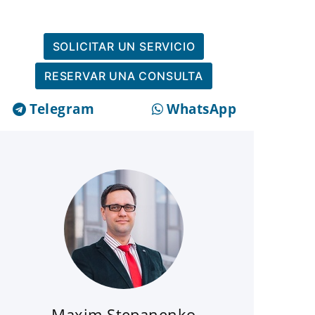
SOLICITAR UN SERVICIO
RESERVAR UNA CONSULTA
Telegram
WhatsApp
Maxim Stepanenko