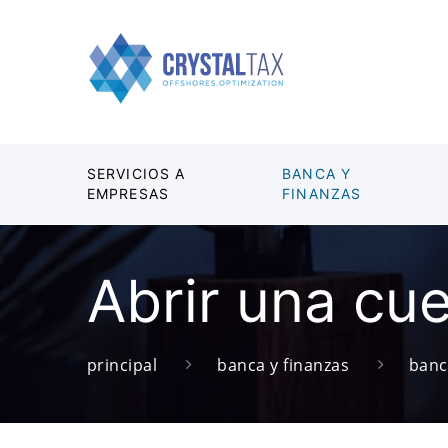
SERVICIOS A
BANCA Y
EMPRESAS
FINANZAS
Abrir una cu
principal
banca y finanzas
banc