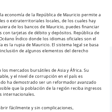
 la economía de la República de Mauricio permite a
es o extraterritoriales locales, de los cuales hay
quiera de los bancos de Mauricio, puedes financiar
s con tarjetas de débito y depósitos. República de
 Océano Índico donde los idiomas oficiales son el
ada es la rupia de Mauricio. El sistema legal se basa
a inclusión de algunos elementos del derecho
 los mercados bursátiles de Asia y África. Su
ble, y el nivel de corrupción en el país es
ado ha demostrado ser un reformador avanzado
ible que la población de la región reciba ingresos
s internacionales.
brir fácilmente y sin complicaciones,