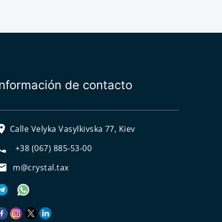
Información de contacto
Calle Velyka Vasylkivska 77, Kiev
+38 (067) 885-53-00
m@crystal.tax