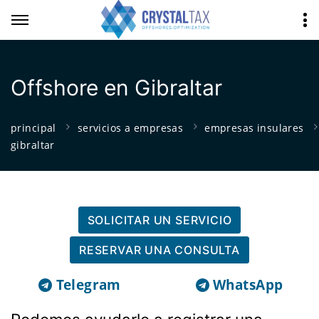
Offshore en Gibraltar
principal
servicios a empresas
empresas insulares
gibraltar
SOLICITAR UN SERVICIO
RESERVAR UNA CONSULTA
Telegram
WhatsApp