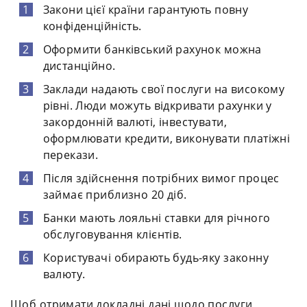
Закони цієї країни гарантують повну
конфіденційність.
Оформити банківський рахунок можна
дистанційно.
Заклади надають свої послуги на високому
рівні. Люди можуть відкривати рахунки у
закордонній валюті, інвестувати,
оформлювати кредити, виконувати платіжні
перекази.
Після здійснення потрібних вимог процес
займає приблизно 20 діб.
Банки мають лояльні ставки для річного
обслуговування клієнтів.
Користувачі обирають будь-яку законну
валюту.
Щоб отримати докладні дані щодо послуги,