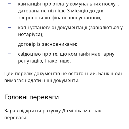
квитанція про оплату комунальних послуг,
датована не пізніше 3 місяців до дня
звернення до фінансової установи;
копії установчої документації (завіряються у
нотаріуса);
договір із засновниками;
свідоцтво про те, що компанія має гарну
репутацію, і таке інше.
Цей перелік документів не остаточний. Банк іноді
вимагає надати інші документи.
Головні переваги
Зараз відкриття рахунку Домініка має такі
переваги: