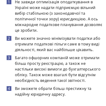
Не завжди оптимізація оподаткування в
Україні може надати підприємцю вільний
вибір стабільною (з законодавчої та
політичної точки зору) юрисдикцією. А ось
міжнародне податкове планування дозволяє
це зробити.
Ви можете значно мінімізувати податки або
отримати податкові пільги саме в тому виді
діяльності, який вас найбільше цікавить.
Багато офшорних компаній може отримати
більш просту реєстрацію, а також не
настільки високі вимоги до бухгалтерського
обліку. Також може взагалі бути відсутнім
необхідність ведення такої звітності.
Ви зможете обрати більш престижну та
надійну юридичну адресу.