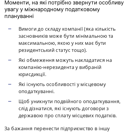
Моменти, на які потрібно звернути особливу
увагу у міжнародному податковому
плануванні
Вимоги до складу компанії (яка кількість
засновників може бути мінімальною та
максимальною, якою у них має бути
резидентський статус тощо).
Які обмеження можуть накладатися на
компанію-нерезидента у вибраній
юрисдикції.
Які існують особливості у місцевому
оподаткуванні.
Щоб уникнути подвійного оподаткування,
слід дізнатися, які існують договори з
державою про сплату місцевих податків.
За бажання перенести підприємство в іншу