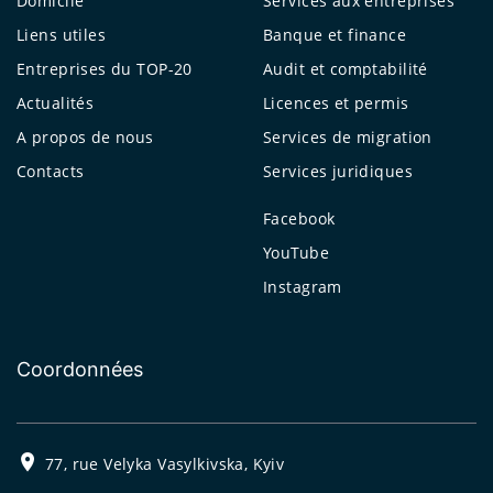
Domicile
Services aux entreprises
Liens utiles
Banque et finance
Entreprises du TOP-20
Audit et comptabilité
Actualités
Licences et permis
A propos de nous
Services de migration
Contacts
Services juridiques
Facebook
YouTube
Instagram
Coordonnées
77, rue Velyka Vasylkivska, Kyiv