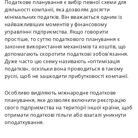
Податкове планування є вибір певної схеми для
діяльності компанії, яка дозволяє досягти
мінімальних податків. Він вважається одним із
найважливіших моментів у фінансовому
управлінні підприємства. Якщо говорити
простіше, то суттю податкового планування є
законне використання механізмів та коштів, що
допомагають скоротити податкові зобов'язання.
Дуже часто цю схему називають «оптимізація
податків», оскільки вона проводиться в такому
руслі, щоб не зашкодити прибутковості компанії.
Особливо виділяють міжнародне податкове
планування, яке дозволяє включити реєстрацію
свого підприємства на території іншої країни, щоб
отримати податкові пільги або взагалі уникнути
оподаткування.