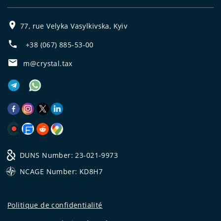
77, rue Velyka Vasylkivska, Kyiv
+38 (067) 885-53-00
m@crystal.tax
DUNS Number: 23-021-9973
NCAGE Number: KD8H7
Politique de confidentialité