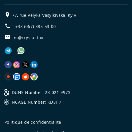
77, rue Velyka Vasylkivska, Kyiv
+38 (067) 885-53-00
m@crystal.tax
DUNS Number: 23-021-9973
NCAGE Number: KD8H7
Politique de confidentialité