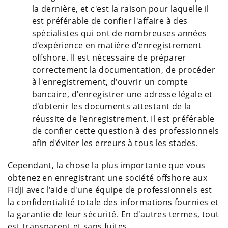
la dernière, et c'est la raison pour laquelle il
est préférable de confier l'affaire à des
spécialistes qui ont de nombreuses années
d'expérience en matière d'enregistrement
offshore. Il est nécessaire de préparer
correctement la documentation, de procéder
à l'enregistrement, d'ouvrir un compte
bancaire, d'enregistrer une adresse légale et
d'obtenir les documents attestant de la
réussite de l'enregistrement. Il est préférable
de confier cette question à des professionnels
afin d'éviter les erreurs à tous les stades.
Cependant, la chose la plus importante que vous
obtenez en enregistrant une société offshore aux
Fidji avec l'aide d'une équipe de professionnels est
la confidentialité totale des informations fournies et
la garantie de leur sécurité. En d'autres termes, tout
est transparent et sans fuites.