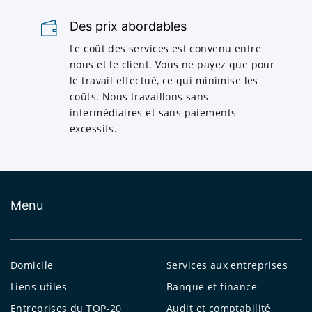
Des prix abordables
Le coût des services est convenu entre
nous et le client. Vous ne payez que pour
le travail effectué, ce qui minimise les
coûts. Nous travaillons sans
intermédiaires et sans paiements
excessifs.
Menu
Domicile
Services aux entreprises
Liens utiles
Banque et finance
Entreprises du TOP-20
Audit et comptabilité