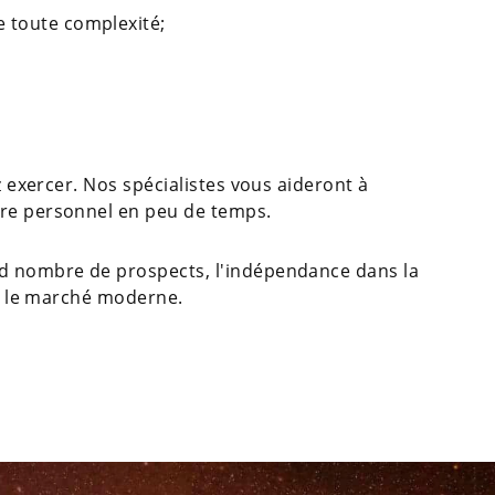
e toute complexité;
ez exercer. Nos spécialistes vous aideront à
ire personnel en peu de temps.
nd nombre de prospects, l'indépendance dans la
ur le marché moderne.