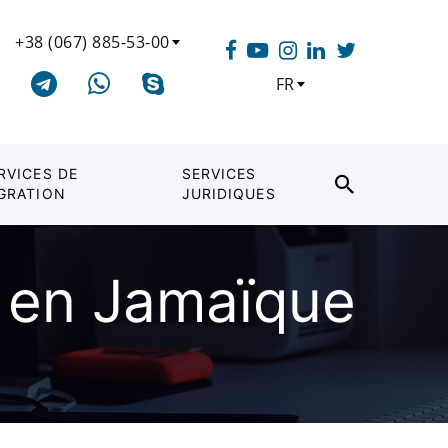
+38 (067) 885-53-00
FR
RVICES DE
SERVICES
GRATION
JURIDIQUES
é en Jamaïque