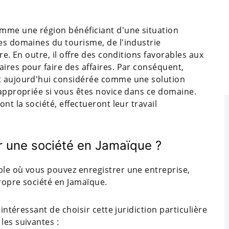
mme une région bénéficiant d'une situation
es domaines du tourisme, de l'industrie
re. En outre, il offre des conditions favorables aux
ires pour faire des affaires. Par conséquent,
st aujourd'hui considérée comme une solution
 appropriée si vous êtes novice dans ce domaine.
nt la société, effectueront leur travail
ir une société en Jamaïque ?
ble où vous pouvez enregistrer une entreprise,
ropre société en Jamaïque.
 intéressant de choisir cette juridiction particulière
les suivantes :