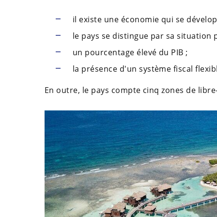
il existe une économie qui se dévelo
le pays se distingue par sa situation p
un pourcentage élevé du PIB ;
la présence d'un système fiscal flexib
En outre, le pays compte cinq zones de libr