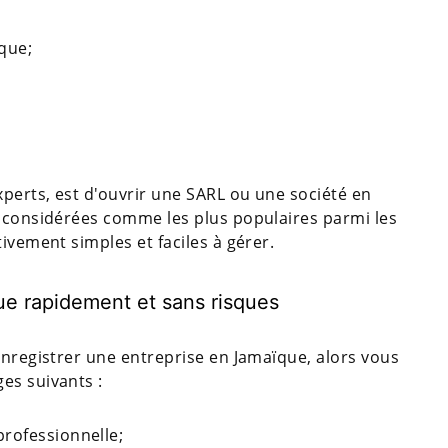
ique;
xperts, est d'ouvrir une SARL ou une société en
t considérées comme les plus populaires parmi les
ivement simples et faciles à gérer.
ue rapidement et sans risques
enregistrer une entreprise en Jamaïque, alors vous
es suivants :
rofessionnelle;