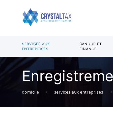
SERVICES AUX
BANQUE ET
ENTREPRISES
FINANCE
Enregistreme
domicile
services aux entreprises