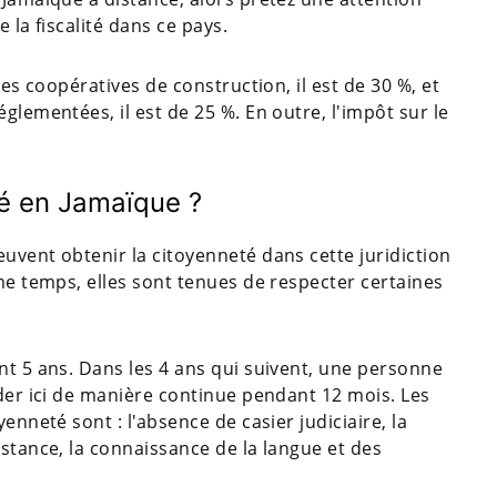
 la fiscalité dans ce pays.
les coopératives de construction, il est de 30 %, et
glementées, il est de 25 %. En outre, l'impôt sur le
é en Jamaïque ?
uvent obtenir la citoyenneté dans cette juridiction
ême temps, elles sont tenues de respecter certaines
nt 5 ans. Dans les 4 ans qui suivent, une personne
ider ici de manière continue pendant 12 mois. Les
enneté sont : l'absence de casier judiciaire, la
istance, la connaissance de la langue et des