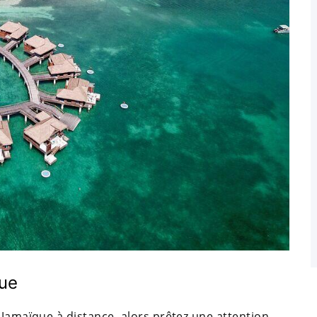
que
 Jamaïque à distance, alors prêtez une attention