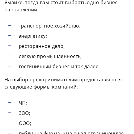
Ямайке, тогда вам стоит выбрать одно бизнес-
направлений:
транспортное хозяйство;
энергетику;
ресторанное дело;
легкую промышленность;
гостиничный бизнес и так далее.
На выбор предпринимателям предоставляются
следующие формы компаний:
ЧП;
ЗОО;
ООО;
публична фирма, имеющая ограниченную