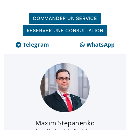
COMMANDER UN SERVICE
RÉSERVER UNE CONSULTATION
Telegram
WhatsApp
Maxim Stepanenko