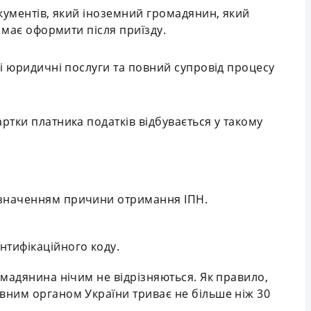
кументів, який іноземний громадянин, який
 має оформити після приїзду.
і юридичні послуги та повний супровід процесу
тки платника податків відбувається у такому
азначенням причини отримання ІПН.
нтифікаційного коду.
мадянина нічим не відрізняються. Як правило,
ним органом України триває не більше ніж 30