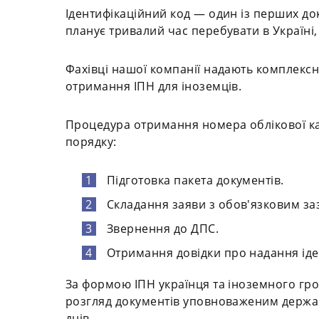
Ідентифікаційний код — один із перших до
планує тривалий час перебувати в Україні,
Фахівці нашої компанії надають комплексн
отримання ІПН для іноземців.
Процедура отримання номера облікової кар
порядку:
Підготовка пакета документів.
Складання заяви з обов'язковим з
Звернення до ДПС.
Отримання довідки про надання іде
За формою ІПН українця та іноземного гро
розгляд документів уповноваженим держав
днів.