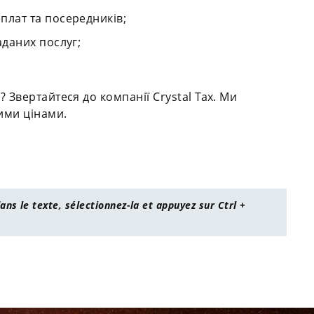
плат та посередників;
аданих послуг;
.
Звертайтеся до компанії Crystal Tax. Ми
ими цінами.
ans le texte, sélectionnez-la et appuyez sur Ctrl +