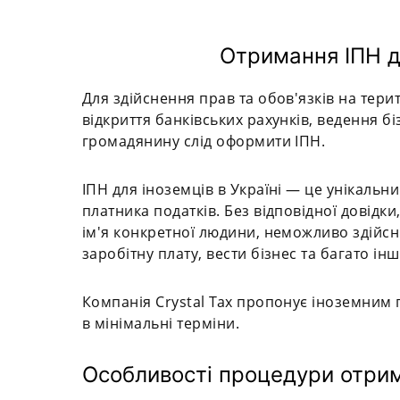
Отримання ІПН дл
Для здійснення прав та обов'язків на терит
відкриття банківських рахунків, ведення бі
громадянину слід оформити ІПН.
ІПН для іноземців в Україні — це унікальн
платника податків. Без відповідної довід
ім'я конкретної людини, неможливо здійсн
заробітну плату, вести бізнес та багато інш
Компанія Crystal Tax пропонує іноземним 
в мінімальні терміни.
Особливості процедури отрима