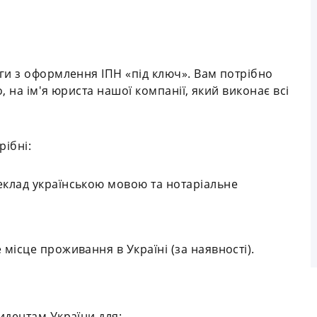
ги з оформлення ІПН «під ключ». Вам потрібно
, на ім'я юриста нашої компанії, який виконає всі
рібні:
еклад українською мовою та нотаріальне
 місце проживання в Україні (за наявності).
идентам України для: