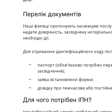
Перелік документів
Наші фахівці пропонують іноземцям послу
надати довіреність, засвідчену нотаріально
необхідні дії.
Для отримання ідентифікаційного коду пот
паспорт (обов'язково потрібен пер
засвідчення);
заява встановленої форми;
довідку про тимчасове або постійне
Для чого потрібен ІПН?
Ідентифікаційний номер необхідний нерез