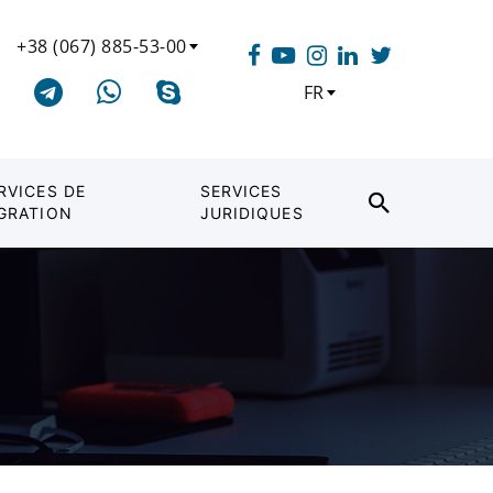
+38 (067) 885-53-00
FR
RVICES DE
SERVICES
GRATION
JURIDIQUES