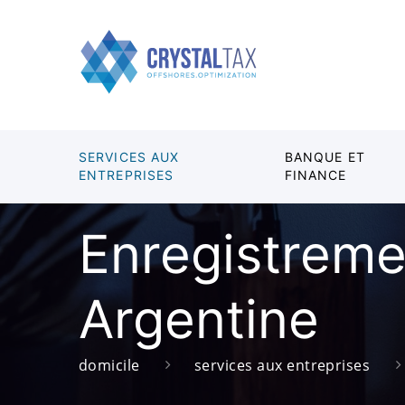
SERVICES AUX
BANQUE ET
ENTREPRISES
FINANCE
Enregistreme
Argentine
domicile
services aux entreprises