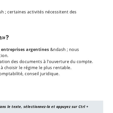
 ; certaines activités nécessitent des
h»?
 entreprises argentines
&ndash ; nous
tion.
ation des documents à l'ouverture du compte.
 choisir le régime le plus rentable.
mptabilité, conseil juridique.
ans le texte, sélectionnez-la et appuyez sur Ctrl +