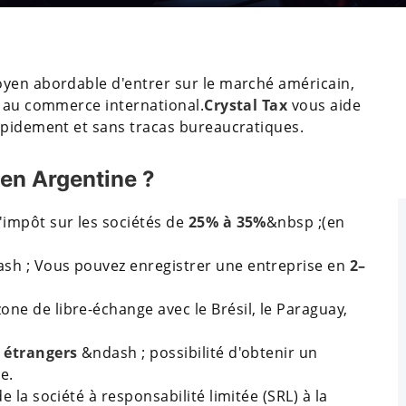
oyen abordable d'entrer sur le marché américain,
r au commerce international.
Crystal Tax
vous aide
apidement et sans tracas bureaucratiques.
 en Argentine ?
impôt sur les sociétés de
25% à 35%
&nbsp ;(en
sh ; Vous pouvez enregistrer une entreprise en
2–
one de libre-échange avec le Brésil, le Paraguay,
 étrangers
&ndash ; possibilité d'obtenir un
e.
 la société à responsabilité limitée (SRL) à la