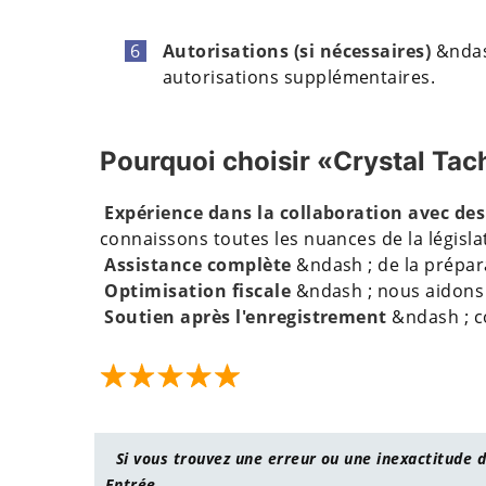
Autorisations (si nécessaires)
&ndash
autorisations supplémentaires.
Pourquoi choisir «Crystal Tac
Expérience dans la collaboration avec des
connaissons toutes les nuances de la législa
Assistance complète
&ndash ; de la prépar
Optimisation fiscale
&ndash ; nous aidons à
Soutien après l'enregistrement
&ndash ; co
Si vous trouvez une erreur ou une inexactitude d
Entrée