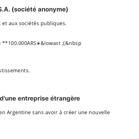
S.A. (société anonyme)
 et aux sociétés publiques.
e **
100.000ARS∗&lowast ;(&nbsp
estissements.
 d'une entreprise étrangère
 en Argentine sans avoir à créer une nouvelle