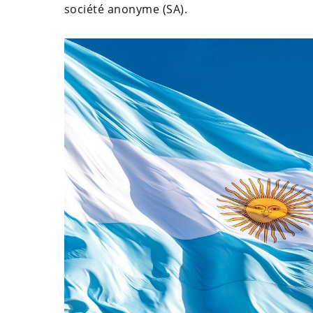
société anonyme (SA).