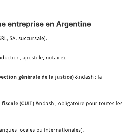
ne entreprise en Argentine
SRL, SA, succursale).
duction, apostille, notaire).
ection générale de la justice)
&ndash ; la
fiscale (CUIT)
&ndash ; obligatoire pour toutes les
anques locales ou internationales).