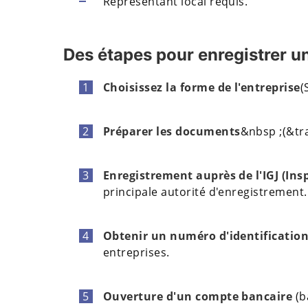
Représentant local requis.
Des étapes pour enregistrer u
Choisissez la forme de l'entreprise
(
Préparer les documents
&nbsp ;(&tra
Enregistrement auprès de l'IGJ (Insp
principale autorité d'enregistrement.
Obtenir un numéro d'identification 
entreprises.
Ouverture d'un compte bancaire
(b