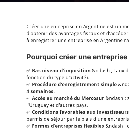
Créer une entreprise en Argentine est un m
d'obtenir des avantages fiscaux et d'accéde
à enregistrer une entreprise en Argentine r
Pourquoi créer une entreprise
✅
Bas niveau d'imposition
&ndash ; Taux d'
fonction du type d'activité).
✅
Procédure d'enregistrement simple
&nda
4 semaines
.
✅
Accès au marché du Mercosur
&ndash ; z
l'Uruguay et d'autres pays.
✅
Conditions favorables aux investisseurs
permis de séjour par le biais d'une entrepris
✅
Formes d'entreprises flexibles
&ndash ; de