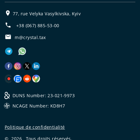
77, rue Velyka Vasylkivska, Kyiv
+38 (067) 885-53-00
m@crystal.tax
DUNS Number: 23-021-9973
NCAGE Number: KD8H7
Politique de confidentialité
©
2026
Tous droits réservés.