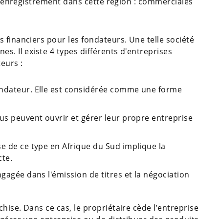
 l'enregistrement dans cette région : commerciales
 financiers pour les fondateurs. Une telle société
s. Il existe 4 types différents d'entreprises
eurs :
ondateur. Elle est considérée comme une forme
us peuvent ouvrir et gérer leur propre entreprise
se de ce type en Afrique du Sud implique la
cte.
ngagée dans l'émission de titres et la négociation
hise. Dans ce cas, le propriétaire cède l’entreprise