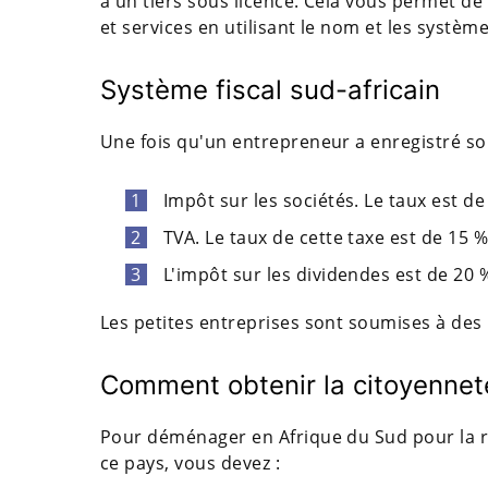
à un tiers sous licence. Cela vous permet de
et services en utilisant le nom et les systèm
Système fiscal sud-africain
Une fois qu'un entrepreneur a enregistré son 
Impôt sur les sociétés. Le taux est de
TVA. Le taux de cette taxe est de 15 %
L'impôt sur les dividendes est de 20 
Les petites entreprises sont soumises à des 
Comment obtenir la citoyenneté
Pour déménager en Afrique du Sud pour la r
ce pays, vous devez :