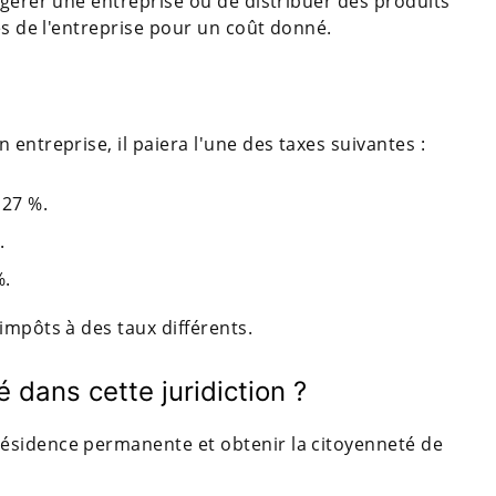
 gérer une entreprise ou de distribuer des produits
es de l'entreprise pour un coût donné.
entreprise, il paiera l'une des taxes suivantes :
 27 %.
.
%.
impôts à des taux différents.
 dans cette juridiction ?
ésidence permanente et obtenir la citoyenneté de