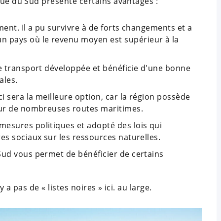
que du Sud présente certains avantages :
ment. Il a pu survivre à de forts changements et a
 pays où le revenu moyen est supérieur à la
de transport développée et bénéficie d'une bonne
ales.
ci sera la meilleure option, car la région possède
 sur de nombreuses routes maritimes.
esures politiques et adopté des lois qui
es sociaux sur les ressources naturelles.
Sud vous permet de bénéficier de certains
 a pas de « listes noires » ici. au large.