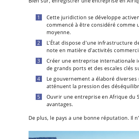
Bien sûr, enregistrer une entreprise en Afri
Cette juridiction se développe active
commencé à être considéré comme un
moyenne.
L'État dispose d'une infrastructure 
note en matière d'activités commerci
Créer une entreprise internationale i
de grands ports et des escales clés
Le gouvernement a élaboré diverses m
atténuent la pression des déséquilibr
Ouvrir une entreprise en Afrique du 
avantages.
De plus, le pays a une bonne réputation. Il n’y