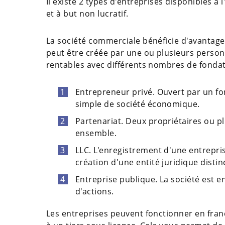
Il existe 2 types d'entreprises disponibles à
et à but non lucratif.
La société commerciale bénéficie d'avantages
peut être créée par une ou plusieurs personne
rentables avec différents nombres de fondat
Entrepreneur privé. Ouvert par un f
simple de société économique.
Partenariat. Deux propriétaires ou pl
ensemble.
LLC. L'enregistrement d'une entrepri
création d'une entité juridique distin
Entreprise publique. La société est e
d'actions.
Les entreprises peuvent fonctionner en franc