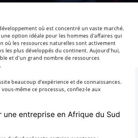
 développement où est concentré un vaste marché.
 une option idéale pour les hommes d'affaires qui
on où les ressources naturelles sont activement
ays les plus développés du continent. Aujourd'hui,
table et d'un grand nombre de ressources
.
essite beaucoup d’expérience et de connaissances.
r vous-même ce processus, confiez-le aux
ir une entreprise en Afrique du Sud