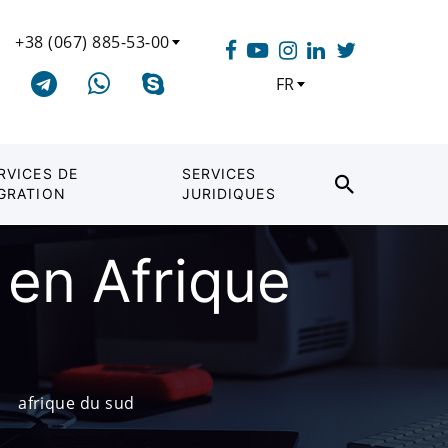
+38 (067) 885-53-00
FR
RVICES DE
SERVICES
GRATION
JURIDIQUES
 en Afrique
afrique du sud