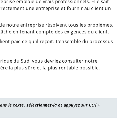
prise emploie de vrais professionnels. Elle sait
ectement une entreprise et fournir au client un
de notre entreprise résolvent tous les problèmes.
tâche en tenant compte des exigences du client.
lient paie ce qu'il reçoit. L'ensemble du processus
frique du Sud, vous devriez consulter notre
ière la plus sûre et la plus rentable possible.
ans le texte, sélectionnez-la et appuyez sur Ctrl +