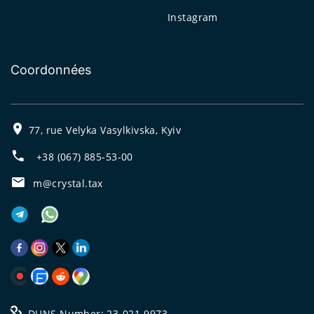
Instagram
Coordonnées
77, rue Velyka Vasylkivska, Kyiv
+38 (067) 885-53-00
m@crystal.tax
DUNS Number: 23-021-9973