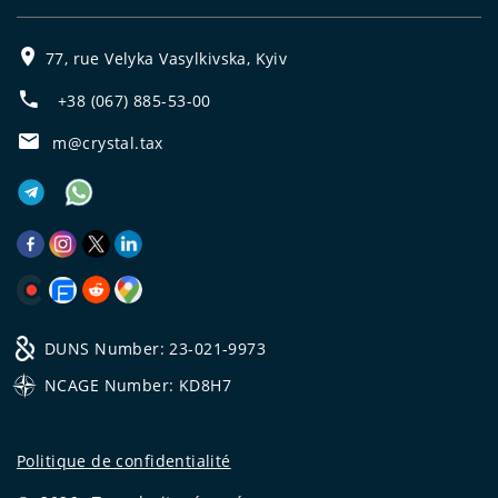
77, rue Velyka Vasylkivska, Kyiv
+38 (067) 885-53-00
m@crystal.tax
DUNS Number: 23-021-9973
NCAGE Number: KD8H7
Politique de confidentialité