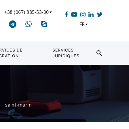
+38 (067) 885-53-00
FR
RVICES DE
SERVICES
GRATION
JURIDIQUES
saint-marin