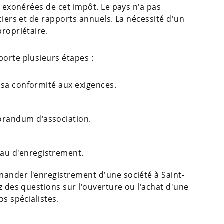
t exonérées de cet impôt. Le pays n'a pas
ciers et de rapports annuels. La nécessité d'un
propriétaire.
porte plusieurs étapes :
e sa conformité aux exigences.
orandum d'association.
au d'enregistrement.
ander l'enregistrement d'une société à Saint-
z des questions sur l'ouverture ou l'achat d'une
os spécialistes.