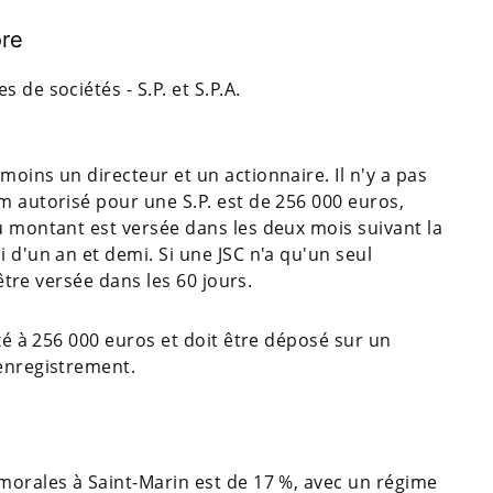
ore
s de sociétés - S.P. et S.P.A.
moins un directeur et un actionnaire. Il n'y a pas
m autorisé pour une S.P. est de 256 000 euros,
u montant est versée dans les deux mois suivant la
 d'un an et demi. Si une JSC n'a qu'un seul
 être versée dans les 60 jours.
ixé à 256 000 euros et doit être déposé sur un
'enregistrement.
 morales à Saint-Marin est de 17 %, avec un régime