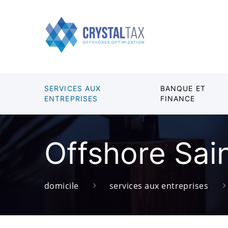
SERVICES AUX
BANQUE ET
ENTREPRISES
FINANCE
Offshore Sai
domicile
services aux entreprises