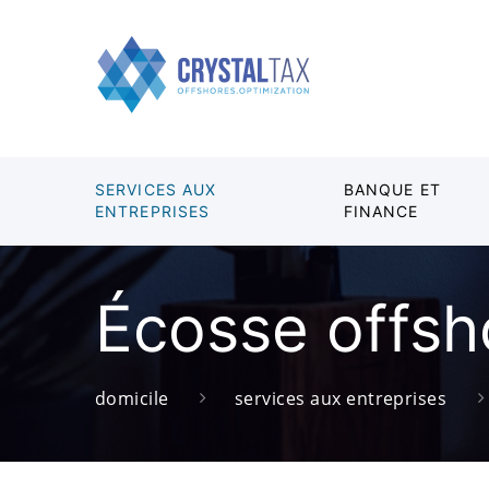
SERVICES AUX
BANQUE ET
ENTREPRISES
FINANCE
Écosse offsh
domicile
services aux entreprises