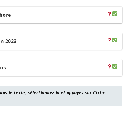
shore
en 2023
ons
ans le texte, sélectionnez-la et appuyez sur Ctrl +