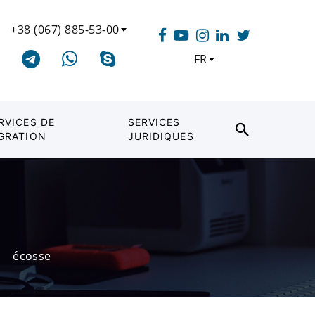
+38 (067) 885-53-00
FR
RVICES DE
SERVICES
GRATION
JURIDIQUES
écosse