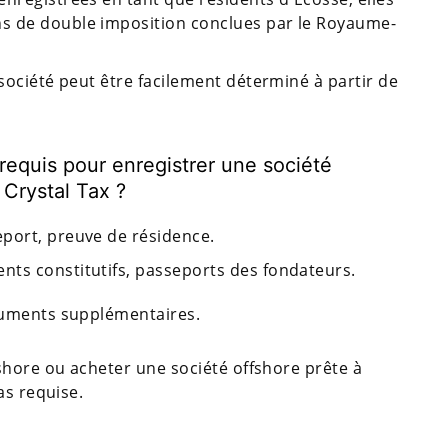
s de double imposition conclues par le Royaume-
 société peut être facilement déterminé à partir de
requis pour enregistrer une société
 Crystal Tax ?
port, preuve de résidence.
ts constitutifs, passeports des fondateurs.
cuments supplémentaires.
shore ou acheter une société offshore prête à
as requise.