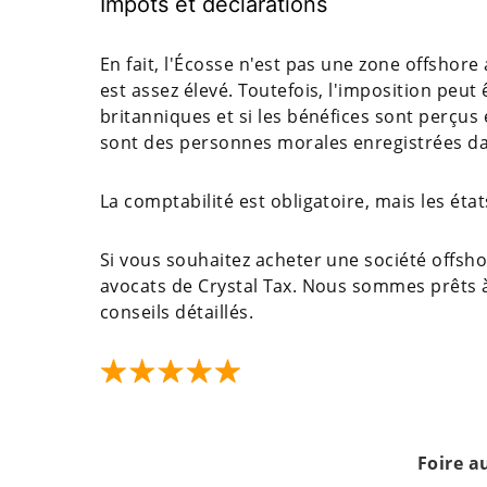
Impôts et déclarations
En fait, l'Écosse n'est pas une zone offshore
est assez élevé. Toutefois, l'imposition peut 
britanniques et si les bénéfices sont perçus
sont des personnes morales enregistrées dans
La comptabilité est obligatoire, mais les état
Si vous souhaitez acheter une société offshor
avocats de Crystal Tax. Nous sommes prêts à
conseils détaillés.
Foire a