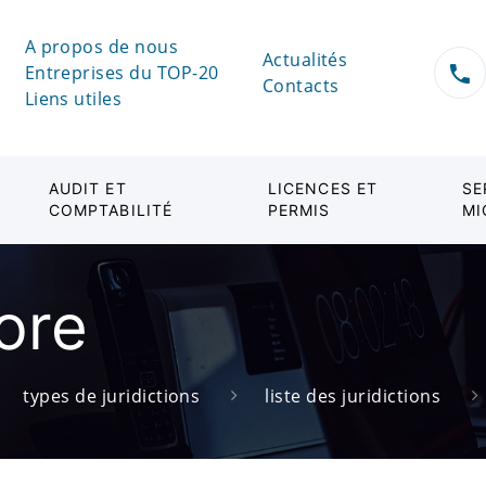
A propos de nous
Actualités
Entreprises du TOP-20
Contacts
Liens utiles
AUDIT ET
LICENCES ET
SE
COMPTABILITÉ
PERMIS
MI
ore
types de juridictions
liste des juridictions