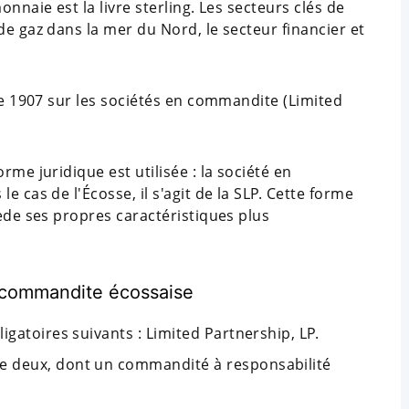
nnaie est la livre sterling. Les secteurs clés de
de gaz dans la mer du Nord, le secteur financier et
 de 1907 sur les sociétés en commandite (Limited
rme juridique est utilisée : la société en
e cas de l'Écosse, il s'agit de la SLP. Cette forme
sède ses propres caractéristiques plus
n commandite écossaise
igatoires suivants : Limited Partnership, LP.
e deux, dont un commandité à responsabilité