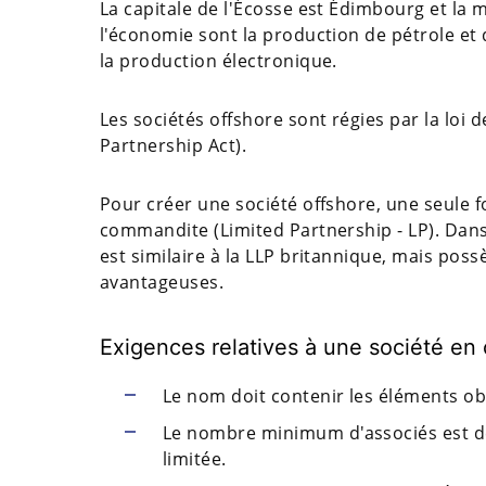
La capitale de l'Écosse est Édimbourg et la mo
l'économie sont la production de pétrole et 
la production électronique.
Les sociétés offshore sont régies par la loi
Partnership Act).
Pour créer une société offshore, une seule fo
commandite (Limited Partnership - LP). Dans l
est similaire à la LLP britannique, mais pos
avantageuses.
Exigences relatives à une société e
Le nom doit contenir les éléments obl
Le nombre minimum d'associés est d
limitée.