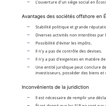
L'ouverture d'un siège social en Écoss
Avantages des sociétés offshore en 
Stabilité politique et grande réputatio
Diverses activités non interdites par 
Possibilité d'éviter les impôts.
Il n'y a pas de contrôle des devises.
Il n'y a pas d'exigences en matière de
Une entité juridique peut conclure d
investisseurs, posséder des biens et d
Inconvénients de la juridiction
Il est nécessaire de remplir une déc
Étant donné que les SLP ne sont pas e