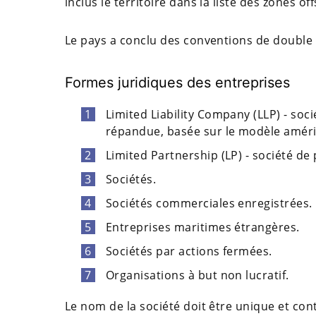
inclus le territoire dans la liste des zones of
Le pays a conclu des conventions de double 
Formes juridiques des entreprises
Limited Liability Company (LLP) - soci
répandue, basée sur le modèle améri
Limited Partnership (LP) - société de
Sociétés.
Sociétés commerciales enregistrées.
Entreprises maritimes étrangères.
Sociétés par actions fermées.
Organisations à but non lucratif.
Le nom de la société doit être unique et con