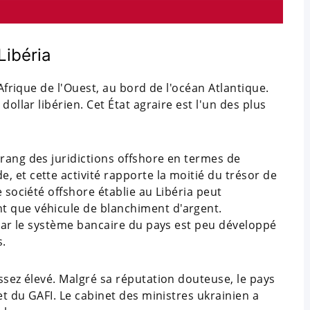
Libéria
 Afrique de l'Ouest, au bord de l'océan Atlantique.
dollar libérien. Cet État agraire est l'un des plus
rang des juridictions offshore en termes de
 et cette activité rapporte la moitié du trésor de
e société offshore établie au Libéria peut
t que véhicule de blanchiment d'argent.
, car le système bancaire du pays est peu développé
s.
assez élevé. Malgré sa réputation douteuse, le pays
 et du GAFI. Le cabinet des ministres ukrainien a