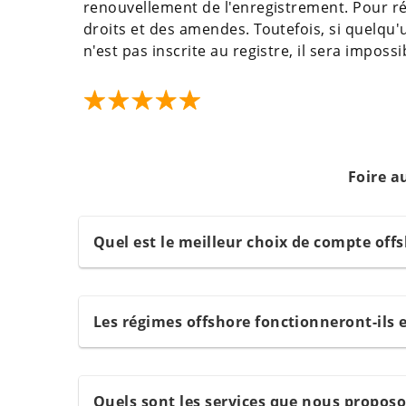
renouvellement de l'enregistrement. Pour réta
droits et des amendes. Toutefois, si quelqu'
n'est pas inscrite au registre, il sera imposs
Foire a
Quel est le meilleur choix de compte off
Les régimes offshore fonctionneront-ils 
Quels sont les services que nous propos