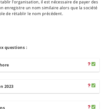
blir l'organisation, il est nécessaire de payer des
un enregistre un nom similaire alors que la société
ible de rétablir le nom précédent.
ux questions :
shore
en 2023
ons