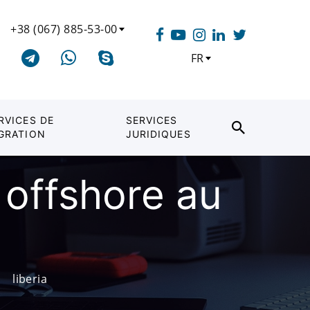
+38 (067) 885-53-00
FR
RVICES DE
SERVICES
GRATION
JURIDIQUES
 offshore au
liberia