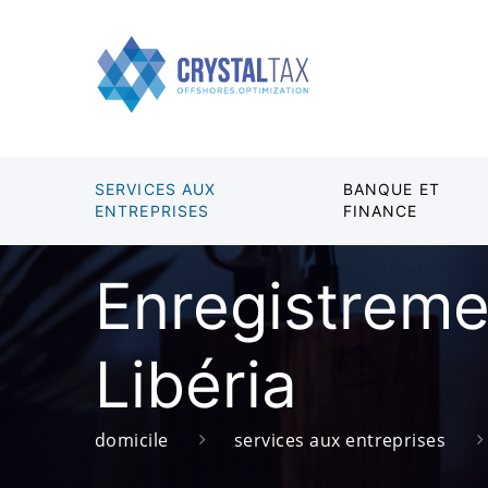
SERVICES AUX
BANQUE ET
ENTREPRISES
FINANCE
Enregistreme
Libéria
domicile
services aux entreprises