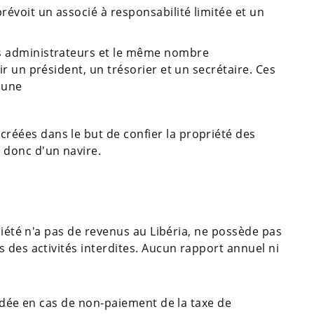
prévoit un associé à responsabilité limitée et un
is administrateurs et le même nombre
oir un président, un trésorier et un secrétaire. Ces
 une
réées dans le but de confier la propriété des
 donc d'un navire.
ciété n'a pas de revenus au Libéria, ne possède pas
 des activités interdites. Aucun rapport annuel ni
uidée en cas de non-paiement de la taxe de