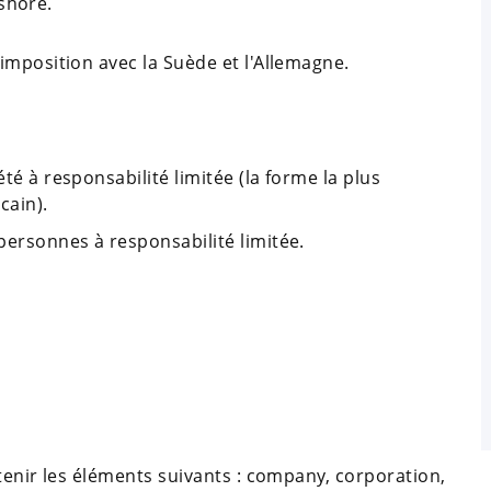
fshore.
imposition avec la Suède et l'Allemagne.
été à responsabilité limitée (la forme la plus
cain).
 personnes à responsabilité limitée.
tenir les éléments suivants : company, corporation,