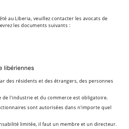
té au Liberia, veuillez contacter les avocats de
cevrez les documents suivants :
e libériennes
ar des résidents et des étrangers, des personnes
.
 de l'industrie et du commerce est obligatoire.
actionnaires sont autorisées dans n'importe quel
sabilité limitée, il faut un membre et un directeur.