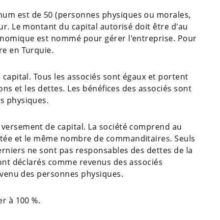
um est de 50 (personnes physiques ou morales,
ur. Le montant du capital autorisé doit être d'au
conomique est nommé pour gérer l'entreprise. Pour
re en Turquie.
 capital. Tous les associés sont égaux et portent
ions et les dettes. Les bénéfices des associés sont
es physiques.
 versement de capital. La société comprend au
itée et le même nombre de commanditaires. Seuls
erniers ne sont pas responsables des dettes de la
 sont déclarés comme revenus des associés
 revenu des personnes physiques.
er à 100 %.