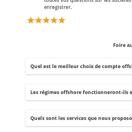
toutes vos questions sur les sociétés
enregistrer.
Foire a
Quel est le meilleur choix de compte off
Les régimes offshore fonctionneront-ils 
Quels sont les services que nous propos