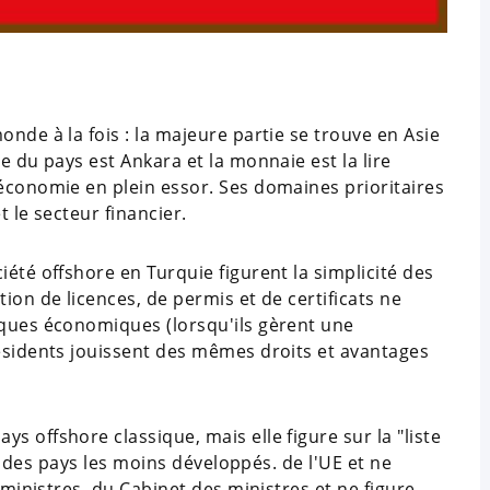
nde à la fois : la majeure partie se trouve en Asie
e du pays est Ankara et la monnaie est la lire
 économie en plein essor. Ses domaines prioritaires
t le secteur financier.
iété offshore en Turquie figurent la simplicité des
ion de licences, de permis et de certificats ne
sques économiques (lorsqu'ils gèrent une
résidents jouissent des mêmes droits et avantages
 offshore classique, mais elle figure sur la "liste
ste des pays les moins développés. de l'UE et ne
s ministres. du Cabinet des ministres et ne figure