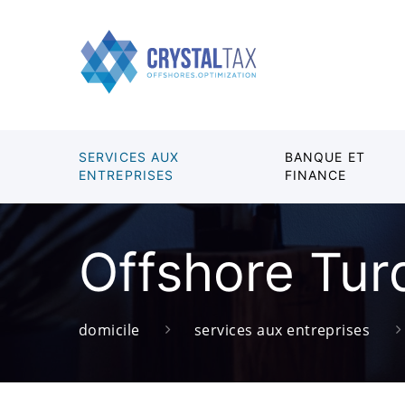
SERVICES AUX
BANQUE ET
ENTREPRISES
FINANCE
Offshore Tur
domicile
services aux entreprises