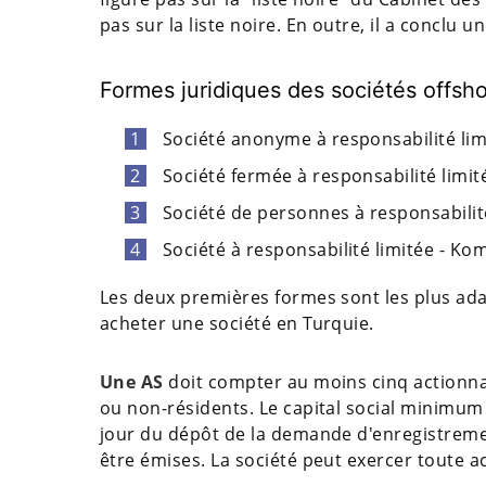
pas sur la liste noire. En outre, il a conclu
Formes juridiques des sociétés offsh
Société anonyme à responsabilité limi
Société fermée à responsabilité limitée
Société de personnes à responsabilité i
Société à responsabilité limitée - Kom
Les deux premières formes sont les plus ada
acheter une société en Turquie.
Une AS
doit compter au moins cinq actionna
ou non-résidents. Le capital social minimum 
jour du dépôt de la demande d'enregistreme
être émises. La société peut exercer toute act