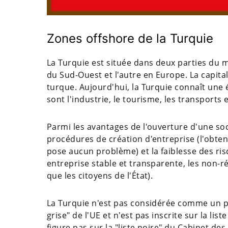
Zones offshore de la Turquie
La Turquie est située dans deux parties du mo
du Sud-Ouest et l'autre en Europe. La capital
turque. Aujourd'hui, la Turquie connaît une
sont l'industrie, le tourisme, les transports e
Parmi les avantages de l'ouverture d'une soc
procédures de création d'entreprise (l'obtent
pose aucun problème) et la faiblesse des ri
entreprise stable et transparente, les non-
que les citoyens de l'État).
La Turquie n'est pas considérée comme un pays
grise" de l'UE et n'est pas inscrite sur la li
figure pas sur la "liste noire" du Cabinet de