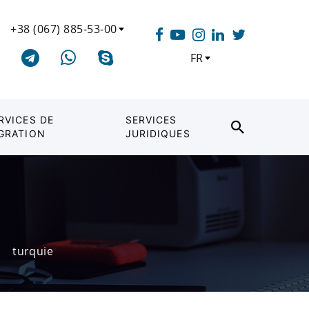
+38 (067) 885-53-00
FR
RVICES DE
SERVICES
GRATION
JURIDIQUES
turquie