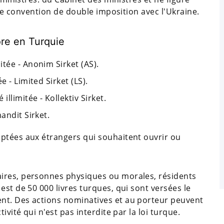
 une convention de double imposition avec l'Ukraine.
ore en Turquie
tée - Anonim Sirket (AS).
 - Limited Sirket (LS).
llimitée - Kollektiv Sirket.
andit Sirket.
ptées aux étrangers qui souhaitent ouvrir ou
ires, personnes physiques ou morales, résidents
est de 50 000 livres turques, qui sont versées le
nt. Des actions nominatives et au porteur peuvent
ivité qui n'est pas interdite par la loi turque.