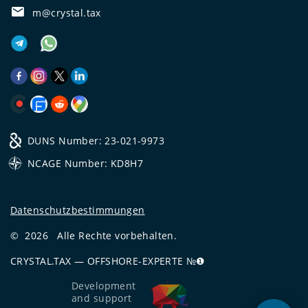
m@crystal.tax
DUNS Number: 23-021-9973
NCAGE Number: KD8H7
Datenschutzbestimmungen
©
2026
Alle Rechte vorbehalten.
CRYSTAL.TAX
—
OFFSHORE-EXPERTE №❶
Development
and support