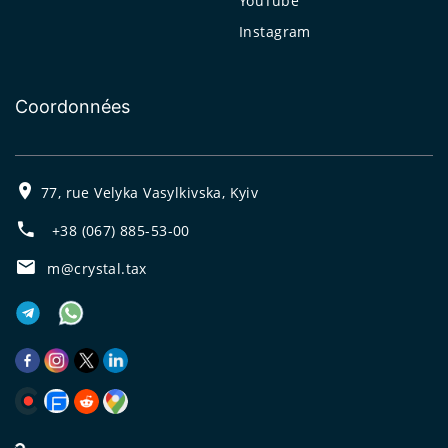
YouTube
Instagram
Coordonnées
77, rue Velyka Vasylkivska, Kyiv
+38 (067) 885-53-00
m@crystal.tax