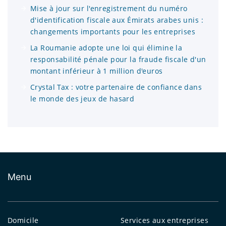
Mise à jour sur l'enregistrement du numéro
d'identification fiscale aux Émirats arabes unis :
changements importants pour les entreprises
La Roumanie adopte une loi qui élimine la
responsabilité pénale pour la fraude fiscale d'un
montant inférieur à 1 million d'euros
Crystal Tax : votre partenaire de confiance dans
le monde des jeux de hasard
Menu
Domicile
Services aux entreprises