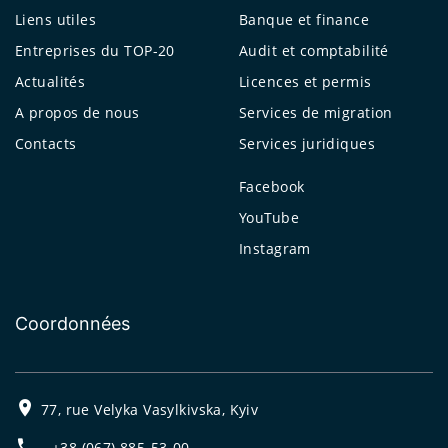
Liens utiles
Banque et finance
Entreprises du TOP-20
Audit et comptabilité
Actualités
Licences et permis
A propos de nous
Services de migration
Contacts
Services juridiques
Facebook
YouTube
Instagram
Coordonnées
77, rue Velyka Vasylkivska, Kyiv
+38 (067) 885-53-00