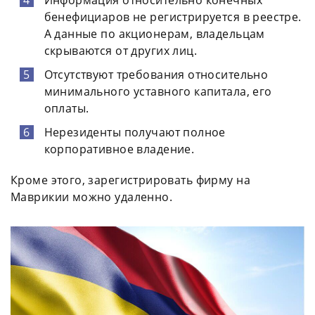
Информация относительно конечных
бенефициаров не регистрируется в реестре.
А данные по акционерам, владельцам
скрываются от других лиц.
Отсутствуют требования относительно
минимального уставного капитала, его
оплаты.
Нерезиденты получают полное
корпоративное владение.
Кроме этого, зарегистрировать фирму на
Маврикии можно удаленно.