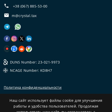
+38 (067) 885-53-00
m@crystal.tax
DUNS Number: 23-021-9973
NCAGE Number: KD8H7
Политика конфиденциальности
©
2026
Все права защищены.
Наш сайт использует файлы cookie для улучшения
CRYSTAL.TAX
—
ОФФШОРНЫЙ ЭКСПЕРТ №❶
работы и удобства пользователей. Продолжая
использовать наш сайт, вы соглашаетесь с